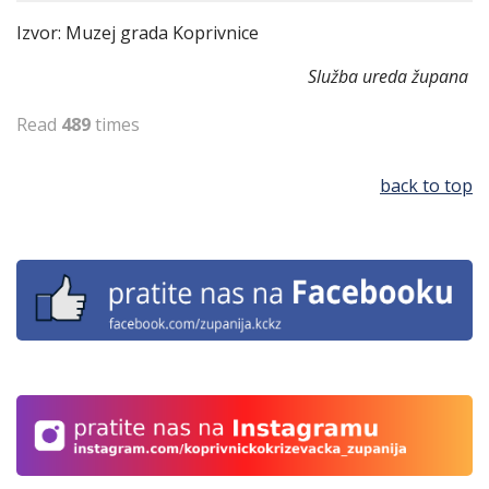
Izvor: Muzej grada Koprivnice
Služba ureda župana
Read
489
times
back to top