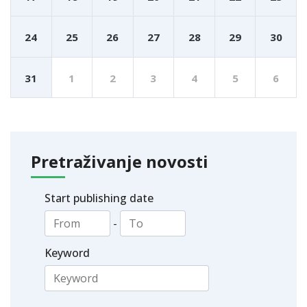
24
25
26
27
28
29
30
31
1
2
3
4
5
6
Pretraživanje novosti
Start publishing date
-
Keyword