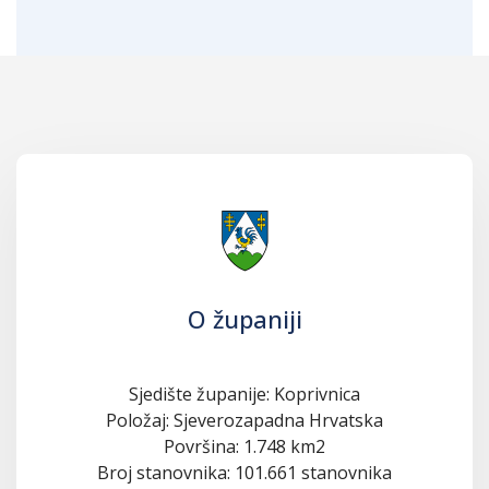
O županiji
Sjedište županije: Koprivnica
Položaj: Sjeverozapadna Hrvatska
Površina: 1.748 km2
Broj stanovnika: 101.661 stanovnika