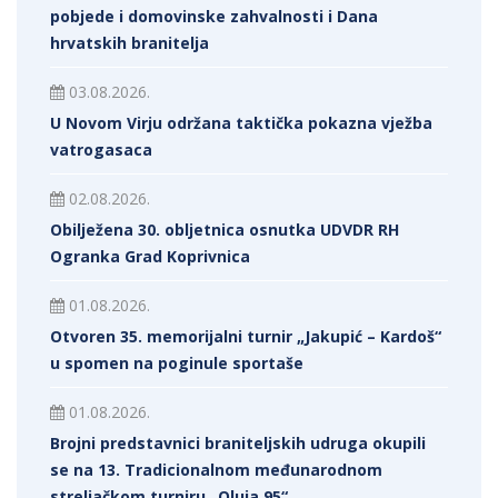
pobjede i domovinske zahvalnosti i Dana
hrvatskih branitelja
03.08.2026.
U Novom Virju održana taktička pokazna vježba
vatrogasaca
02.08.2026.
Obilježena 30. obljetnica osnutka UDVDR RH
Ogranka Grad Koprivnica
01.08.2026.
Otvoren 35. memorijalni turnir „Jakupić – Kardoš“
u spomen na poginule sportaše
01.08.2026.
Brojni predstavnici braniteljskih udruga okupili
se na 13. Tradicionalnom međunarodnom
streljačkom turniru „Oluja 95“