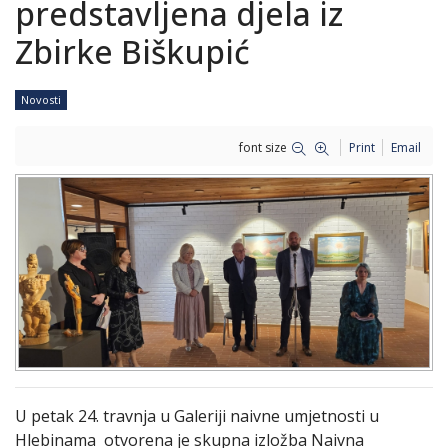
predstavljena djela iz
Zbirke Biškupić
Novosti
font size
Print
Email
U petak 24. travnja u Galeriji naivne umjetnosti u
Hlebinama otvorena je skupna izložba Naivna