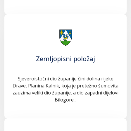
Zemljopisni položaj
Sjeveroistočni dio županije čini dolina rijeke
Drave, Planina Kalnik, koja je pretežno šumovita
zauzima veliki dio županije, a dio zapadni dijelovi
Bilogore...