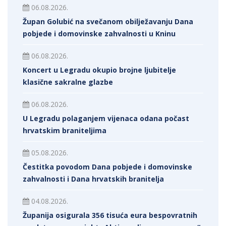
06.08.2026.
Župan Golubić na svečanom obilježavanju Dana
pobjede i domovinske zahvalnosti u Kninu
06.08.2026.
Koncert u Legradu okupio brojne ljubitelje
klasične sakralne glazbe
06.08.2026.
U Legradu polaganjem vijenaca odana počast
hrvatskim braniteljima
05.08.2026.
Čestitka povodom Dana pobjede i domovinske
zahvalnosti i Dana hrvatskih branitelja
04.08.2026.
Županija osigurala 356 tisuća eura bespovratnih