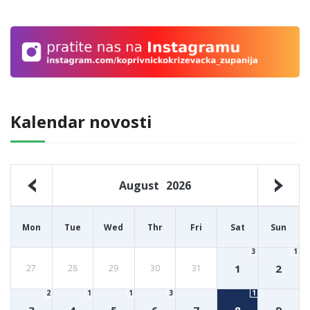
Kalendar novosti
August
2026
Mon
Tue
Wed
Thr
Fri
Sat
Sun
3
1
1
2
27
28
29
30
31
2
1
1
3
1
3
4
5
6
7
8
9