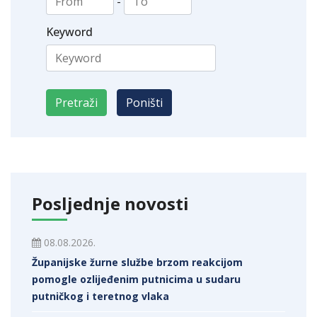
-
Keyword
Posljednje novosti
08.08.2026.
Županijske žurne službe brzom reakcijom
pomogle ozlijeđenim putnicima u sudaru
putničkog i teretnog vlaka