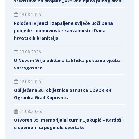
sredstava za projekt „Aktivna djeca punog srca“
03.08.2026.
Položeni vijenci i zapaljene svijeće uoči Dana
pobjede i domovinske zahvalnosti i Dana
hrvatskih branitelja
03.08.2026.
U Novom Virju održana taktička pokazna vježba
vatrogasaca
02.08.2026.
Obilježena 30. obljetnica osnutka UDVDR RH
Ogranka Grad Koprivnica
01.08.2026.
Otvoren 35. memorijalni turnir „Jakupić – Kardoš“
u spomen na poginule sportaše