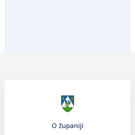
O županiji