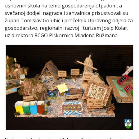
osnovnih škola na temu gospodarenja otpadom, a
svečanoj dodjeli nagrada i zahvalnica prisustvovali su
župan Tomislav Golubić i pročelnik Upravnog odjela za
gospodarstvo, regionalni razvoj i turizam Josip Kolar,
uz direktora RCGO Piškornica Mladena Ružmana.