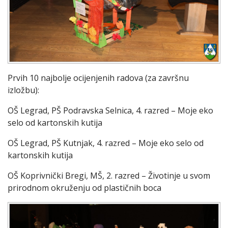
Prvih 10 najbolje ocijenjenih radova (za završnu
izložbu):
OŠ Legrad, PŠ Podravska Selnica, 4. razred – Moje eko
selo od kartonskih kutija
OŠ Legrad, PŠ Kutnjak, 4. razred – Moje eko selo od
kartonskih kutija
OŠ Koprivnički Bregi, MŠ, 2. razred – Životinje u svom
prirodnom okruženju od plastičnih boca