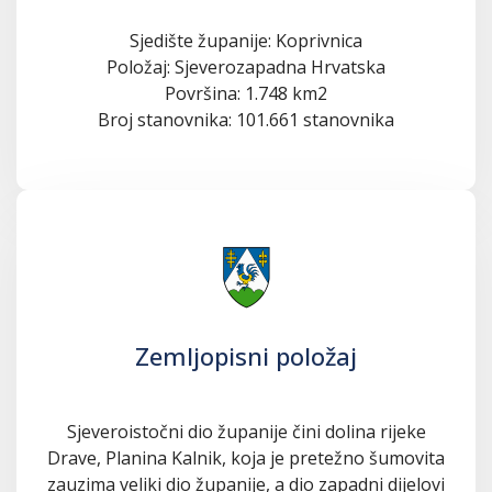
Sjedište županije: Koprivnica
Položaj: Sjeverozapadna Hrvatska
Površina: 1.748 km2
Broj stanovnika: 101.661 stanovnika
Zemljopisni položaj
Sjeveroistočni dio županije čini dolina rijeke
Drave, Planina Kalnik, koja je pretežno šumovita
zauzima veliki dio županije, a dio zapadni dijelovi