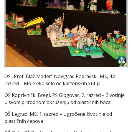
OŠ „Prof. Blaž Mađer“ Novigrad Podravski, MŠ, 4.a
razred – Moje eko selo od kartonskih kutija
OŠ Koprivnički Bregi, PŠ Glogovac, 2. razred – Životinje
u svom prirodnom okruženju od plastičnih boca
OŠ Legrad, MŠ, 1. razred – Ugrožene životinje od
plastičnih čepova