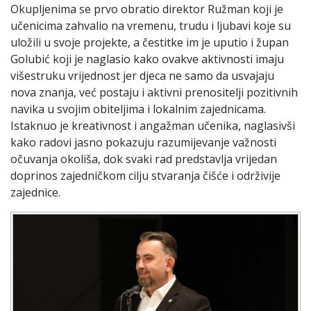
Okupljenima se prvo obratio direktor Ružman koji je
učenicima zahvalio na vremenu, trudu i ljubavi koje su
uložili u svoje projekte, a čestitke im je uputio i župan
Golubić koji je naglasio kako ovakve aktivnosti imaju
višestruku vrijednost jer djeca ne samo da usvajaju
nova znanja, već postaju i aktivni prenositelji pozitivnih
navika u svojim obiteljima i lokalnim zajednicama.
Istaknuo je kreativnost i angažman učenika, naglasivši
kako radovi jasno pokazuju razumijevanje važnosti
očuvanja okoliša, dok svaki rad predstavlja vrijedan
doprinos zajedničkom cilju stvaranja čišće i održivije
zajednice.