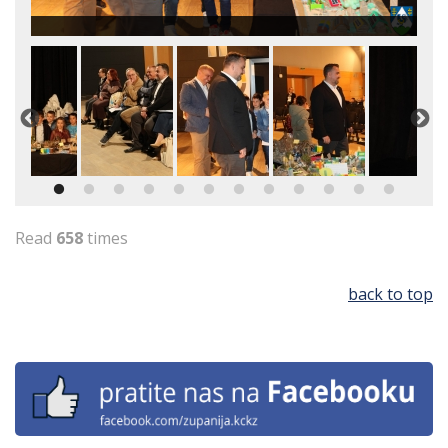
Read
658
times
back to top