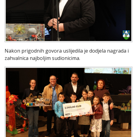
Nakon prigodnih govora uslijedila je dodjela nagrada i
zahvalnica najboljim sudionicima.