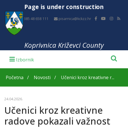
Page is under construction
+385 48 658 111
pisarnica@kckzz.hr
Koprivnica Križevci County
Početna
Novosti
Učenici kroz kreativne r...
24.04.2026.
Učenici kroz kreativne
radove pokazali važnost