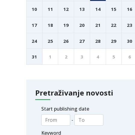
10
11
12
13
14
15
16
17
18
19
20
21
22
23
24
25
26
27
28
29
30
31
1
2
3
4
5
6
Pretraživanje novosti
Start publishing date
-
Keyword