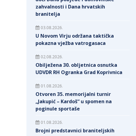
zahvalnosti i Dana hrvatskih
branitelja
03.08.2026.
U Novom Virju održana taktička
pokazna vježba vatrogasaca
02.08.2026.
Obilježena 30. obljetnica osnutka
UDVDR RH Ogranka Grad Koprivnica
01.08.2026.
Otvoren 35. memorijalni turnir
„Jakupić – Kardoš“ u spomen na
poginule sportaše
01.08.2026.
Brojni predstavnici braniteljskih