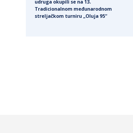
udruga okupili se na 13.
Tradicionalnom međunarodnom
streljačkom turniru „Oluja 95“