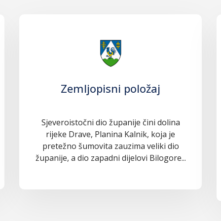
Zemljopisni položaj
Sjeveroistočni dio županije čini dolina
rijeke Drave, Planina Kalnik, koja je
pretežno šumovita zauzima veliki dio
županije, a dio zapadni dijelovi Bilogore...