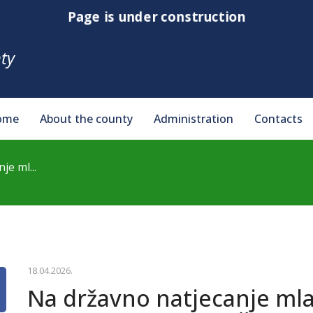
Page is under construction
ty
ome
About the county
Administration
Contacts
je ml...
18.04.2026.
Na državno natjecanje mla