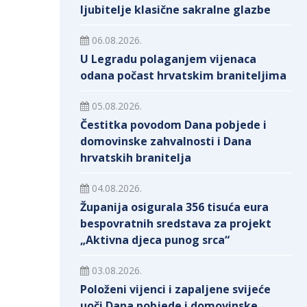
ljubitelje klasične sakralne glazbe
06.08.2026.
U Legradu polaganjem vijenaca
odana počast hrvatskim braniteljima
05.08.2026.
Čestitka povodom Dana pobjede i
domovinske zahvalnosti i Dana
hrvatskih branitelja
04.08.2026.
Županija osigurala 356 tisuća eura
bespovratnih sredstava za projekt
„Aktivna djeca punog srca“
03.08.2026.
Položeni vijenci i zapaljene svijeće
uoči Dana pobjede i domovinske