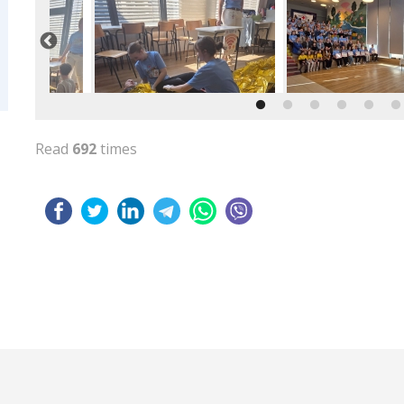
Read
692
times