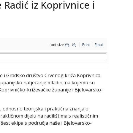
 Radić iz Koprivnice i
font size
Print
Email
e i Gradsko društvo Crvenog križa Koprivnica
županijsko natjecanje mladih, na kojemu su
Koprivničko-križevačke županije i Bjelovarsko-
 odnosno teorijska i praktična znanja o
raktičnom dijelu na radilištima s realističnim
 šest ekipa s područja naše i Bjelovarsko-