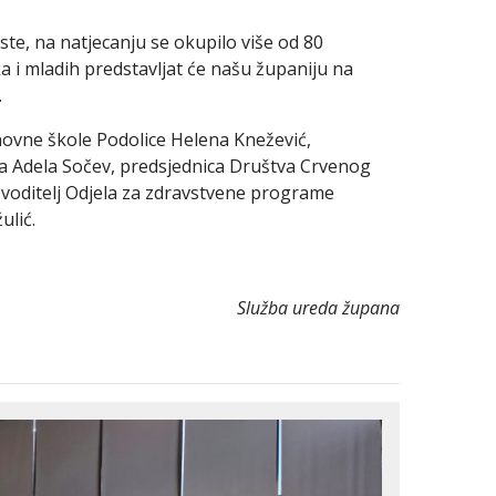
te, na natjecanju se okupilo više od 80
a i mladih predstavljat će našu županiju na
.
snovne škole Podolice Helena Knežević,
ca Adela Sočev, predsjednica Društva Crvenog
 voditelj Odjela za zdravstvene programe
ulić.
Služba ureda župana