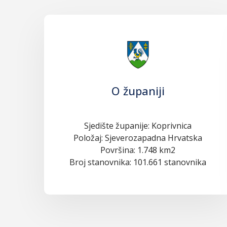
O županiji
Sjedište županije: Koprivnica
Položaj: Sjeverozapadna Hrvatska
Površina: 1.748 km2
Broj stanovnika: 101.661 stanovnika