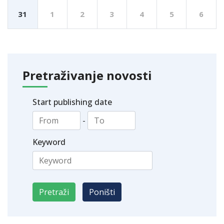
31
1
2
3
4
5
6
Pretraživanje novosti
Start publishing date
-
Keyword