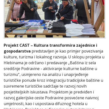
Projekt CAST – Kultura transformira zajednice i
gospodarstva
predstavljen je kao primjer povezivanja
kulture, turizma i lokalnog razvoja. U sklopu projekta u
Hlebinama je održano i predavanje „Baština iz sela
središnje Podravine - aktiviranje kulturne baštine u
turizmu“, usmjereno na analizu i unaprjeđenje
turističke ponude kroz integraciju tradicijske baštine u
suvremene turističke sadržaje te razvoj novih
posjetiteljskih iskustava. Projektom je predviđen i
razvoj galerijske ceste Podravine posvećene naivnoj
umjetnosti, kao i uspostava difuznog hotela u