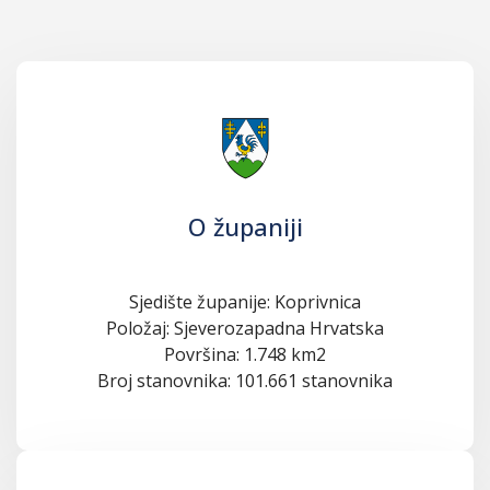
O županiji
Sjedište županije: Koprivnica
Položaj: Sjeverozapadna Hrvatska
Površina: 1.748 km2
Broj stanovnika: 101.661 stanovnika