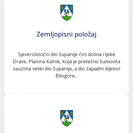
Zemljopisni položaj
Sjeveroistočni dio županije čini dolina rijeke
Drave, Planina Kalnik, koja je pretežno šumovita
zauzima veliki dio županije, a dio zapadni dijelovi
Bilogore...