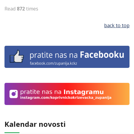
Read
872
times
back to top
Kalendar novosti