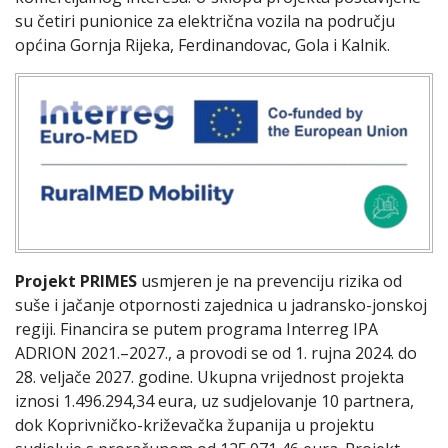
su četiri punionice za električna vozila na području
općina Gornja Rijeka, Ferdinandovac, Gola i Kalnik.
Projekt PRIMES
usmjeren je na prevenciju rizika od
suše i jačanje otpornosti zajednica u jadransko-jonskoj
regiji. Financira se putem programa Interreg IPA
ADRION 2021.–2027., a provodi se od 1. rujna 2024. do
28. veljače 2027. godine. Ukupna vrijednost projekta
iznosi 1.496.294,34 eura, uz sudjelovanje 10 partnera,
dok Koprivničko-križevačka županija u projektu