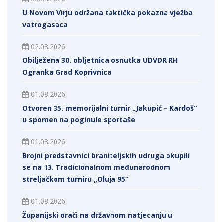
U Novom Virju održana taktička pokazna vježba
vatrogasaca
02.08.2026.
Obilježena 30. obljetnica osnutka UDVDR RH
Ogranka Grad Koprivnica
01.08.2026.
Otvoren 35. memorijalni turnir „Jakupić – Kardoš“
u spomen na poginule sportaše
01.08.2026.
Brojni predstavnici braniteljskih udruga okupili
se na 13. Tradicionalnom međunarodnom
streljačkom turniru „Oluja 95“
01.08.2026.
Županijski orači na državnom natjecanju u