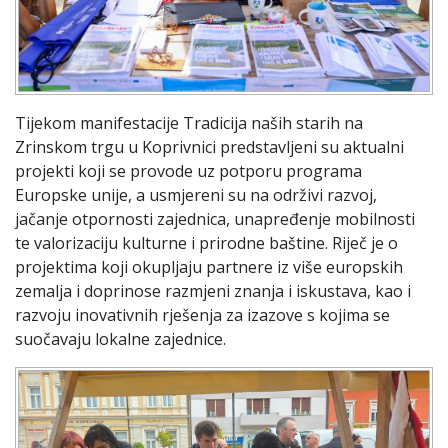
Tijekom manifestacije Tradicija naših starih na
Zrinskom trgu u Koprivnici predstavljeni su aktualni
projekti koji se provode uz potporu programa
Europske unije, a usmjereni su na održivi razvoj,
jačanje otpornosti zajednica, unapređenje mobilnosti
te valorizaciju kulturne i prirodne baštine. Riječ je o
projektima koji okupljaju partnere iz više europskih
zemalja i doprinose razmjeni znanja i iskustava, kao i
razvoju inovativnih rješenja za izazove s kojima se
suočavaju lokalne zajednice.