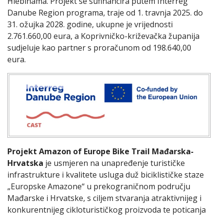
Hlebinama. Projekt se sufinancira putem Interreg
Danube Region programa, traje od 1. travnja 2025. do
31. ožujka 2028. godine, ukupne je vrijednosti
2.761.660,00 eura, a Koprivničko-križevačka županija
sudjeluje kao partner s proračunom od 198.640,00
eura.
Projekt Amazon of Europe Bike Trail Mađarska-
Hrvatska
je usmjeren na unapređenje turističke
infrastrukture i kvalitete usluga duž biciklističke staze
„Europske Amazone“ u prekograničnom području
Mađarske i Hrvatske, s ciljem stvaranja atraktivnijeg i
konkurentnijeg cikloturističkog proizvoda te poticanja