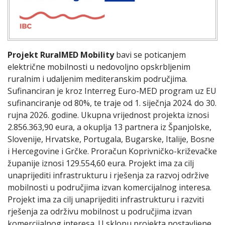
Projekt RuralMED Mobility
bavi se poticanjem
električne mobilnosti u nedovoljno opskrbljenim
ruralnim i udaljenim mediteranskim područjima.
Sufinanciran je kroz Interreg Euro-MED program uz EU
sufinanciranje od 80%, te traje od 1. siječnja 2024. do 30.
rujna 2026. godine. Ukupna vrijednost projekta iznosi
2.856.363,90 eura, a okuplja 13 partnera iz Španjolske,
Slovenije, Hrvatske, Portugala, Bugarske, Italije, Bosne
i Hercegovine i Grčke. Proračun Koprivničko-križevačke
županije iznosi 129.554,60 eura. Projekt ima za cilj
unaprijediti infrastrukturu i rješenja za razvoj održive
mobilnosti u područjima izvan komercijalnog interesa.
Projekt ima za cilj unaprijediti infrastrukturu i razviti
rješenja za održivu mobilnost u područjima izvan
komercijalnog interesa. U sklopu projekta postavljene