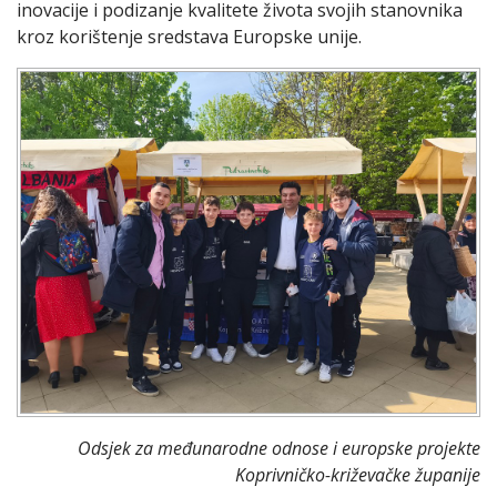
inovacije i podizanje kvalitete života svojih stanovnika
kroz korištenje sredstava Europske unije.
Odsjek za međunarodne odnose i europske projekte
Koprivničko-križevačke županije