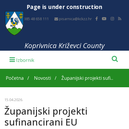
Page is under construction
+385 48 658 111
pisarnica@kckzz.hr
Koprivnica Križevci County
Početna
Novosti
Županijski projekti sufi...
15.04.2026.
Županijski projekti
sufinancirani EU