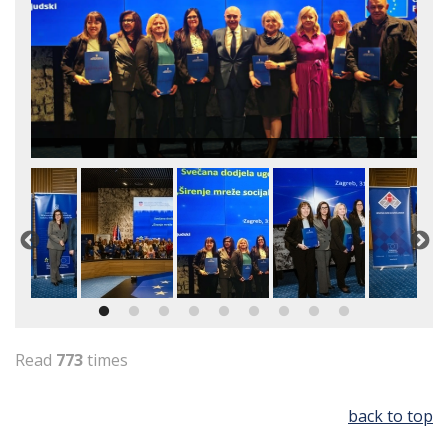
Read
773
times
back to top