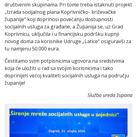
društvenim skupinama. Pri tome treba istaknuti projekt
„Izrada socijalnog plana Koprivničko- križevačke
županije“ koji doprinosi povećanju dostupnosti
socijalnih usluga za građane, a Županija se, uz Grad
Koprivnicu, uključila i u financijsku podršku kupnji
novog doma za korisnike Udruge „Latice“ osiguravši za
tu namjenu 50.000 eura.
Čestitamo svim potpisnicima ugovora na sredstvima
koja će uložiti u rad sa svojim korisnicima i tako
doprinijeti većoj kvaliteti socijalnih usluga na području
županije!
Služba ureda župana