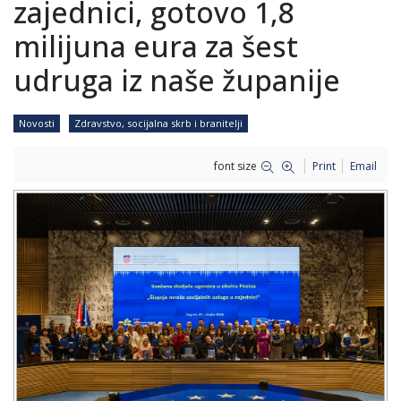
zajednici, gotovo 1,8
milijuna eura za šest
udruga iz naše županije
Novosti
Zdravstvo, socijalna skrb i branitelji
font size
Print
Email