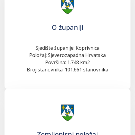
O županiji
Sjedište županije: Koprivnica
Položaj: Sjeverozapadna Hrvatska
Površina: 1.748 km2
Broj stanovnika: 101.661 stanovnika
Zemljopisni položaj