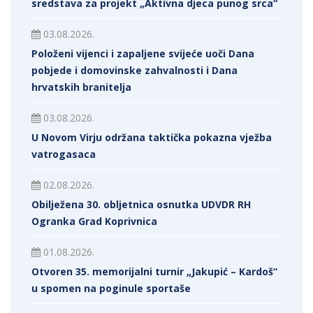
sredstava za projekt „Aktivna djeca punog srca“
03.08.2026.
Položeni vijenci i zapaljene svijeće uoči Dana
pobjede i domovinske zahvalnosti i Dana
hrvatskih branitelja
03.08.2026.
U Novom Virju održana taktička pokazna vježba
vatrogasaca
02.08.2026.
Obilježena 30. obljetnica osnutka UDVDR RH
Ogranka Grad Koprivnica
01.08.2026.
Otvoren 35. memorijalni turnir „Jakupić – Kardoš“
u spomen na poginule sportaše