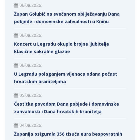
06.08.2026.
Župan Golubić na svečanom obilježavanju Dana
pobjede i domovinske zahvalnosti u Kninu
06.08.2026.
Koncert u Legradu okupio brojne ljubitelje
klasične sakralne glazbe
06.08.2026.
U Legradu polaganjem vijenaca odana počast
hrvatskim braniteljima
05.08.2026.
Čestitka povodom Dana pobjede i domovinske
zahvalnosti i Dana hrvatskih branitelja
04.08.2026.
Županija osigurala 356 tisuća eura bespovratnih