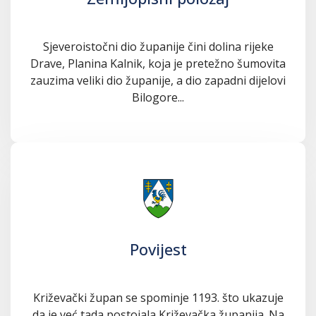
Sjeveroistočni dio županije čini dolina rijeke
Drave, Planina Kalnik, koja je pretežno šumovita
zauzima veliki dio županije, a dio zapadni dijelovi
Bilogore...
Povijest
Križevački župan se spominje 1193. što ukazuje
da je već tada postojala Križevačka županija. Na