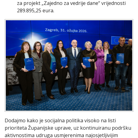
za projekt „Zajedno za vedrije dane“ vrijednosti
289.895,25 eura.
Dodajmo kako je socijalna politika visoko na listi
prioriteta Županijske uprave, uz kontinuiranu podršku
aktivnostima udruga usmjerenima najosjetljivijim