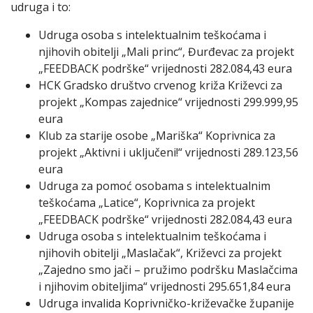
udruga i to:
Udruga osoba s intelektualnim teškoćama i
njihovih obitelji „Mali princ“, Đurđevac za projekt
„FEEDBACK podrške“ vrijednosti 282.084,43 eura
HCK Gradsko društvo crvenog križa Križevci za
projekt „Kompas zajednice“ vrijednosti 299.999,95
eura
Klub za starije osobe „Mariška“ Koprivnica za
projekt „Aktivni i uključeni!“ vrijednosti 289.123,56
eura
Udruga za pomoć osobama s intelektualnim
teškoćama „Latice“, Koprivnica za projekt
„FEEDBACK podrške“ vrijednosti 282.084,43 eura
Udruga osoba s intelektualnim teškoćama i
njihovih obitelji „Maslačak“, Križevci za projekt
„Zajedno smo jači – pružimo podršku Maslačcima
i njihovim obiteljima“ vrijednosti 295.651,84 eura
Udruga invalida Koprivničko-križevačke županije