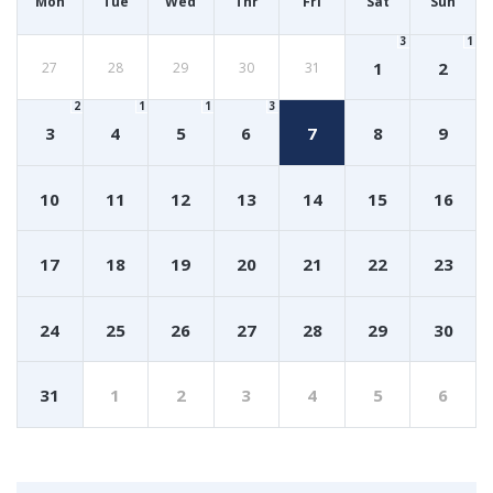
Mon
Tue
Wed
Thr
Fri
Sat
Sun
3
1
1
2
27
28
29
30
31
2
1
1
3
3
4
5
6
7
8
9
10
11
12
13
14
15
16
17
18
19
20
21
22
23
24
25
26
27
28
29
30
31
1
2
3
4
5
6