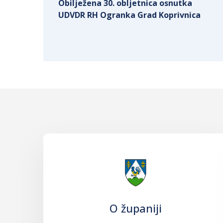
Obilježena 30. obljetnica osnutka
UDVDR RH Ogranka Grad Koprivnica
O županiji