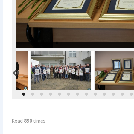
Read
890
times