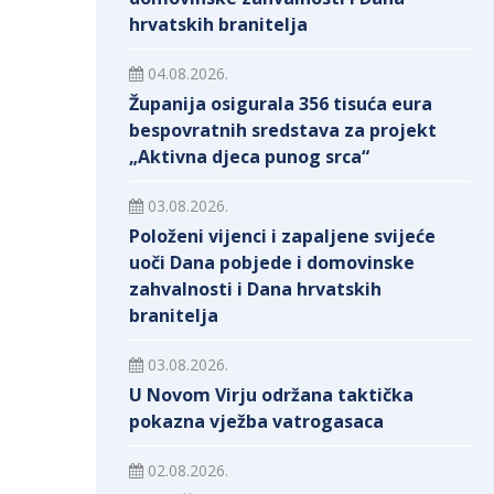
hrvatskih branitelja
04.08.2026.
Županija osigurala 356 tisuća eura
bespovratnih sredstava za projekt
„Aktivna djeca punog srca“
03.08.2026.
Položeni vijenci i zapaljene svijeće
uoči Dana pobjede i domovinske
zahvalnosti i Dana hrvatskih
branitelja
03.08.2026.
U Novom Virju održana taktička
pokazna vježba vatrogasaca
02.08.2026.