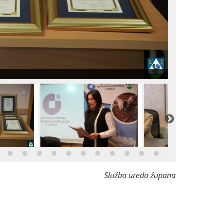
Služba ureda župana