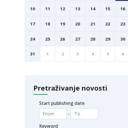
10
11
12
13
14
15
16
17
18
19
20
21
22
23
24
25
26
27
28
29
30
31
1
2
3
4
5
6
Pretraživanje novosti
Start publishing date
-
Keyword