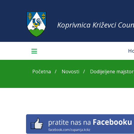
Koprivnica Križevci Coun
H
Početna
Novosti
Dodijeljene majstors