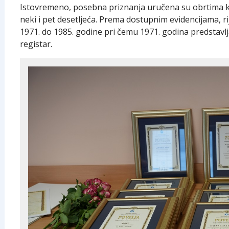
Istovremeno, posebna priznanja uručena su obrtima koji
neki i pet desetljeća. Prema dostupnim evidencijama, rij
1971. do 1985. godine pri čemu 1971. godina predstavlja
registar.