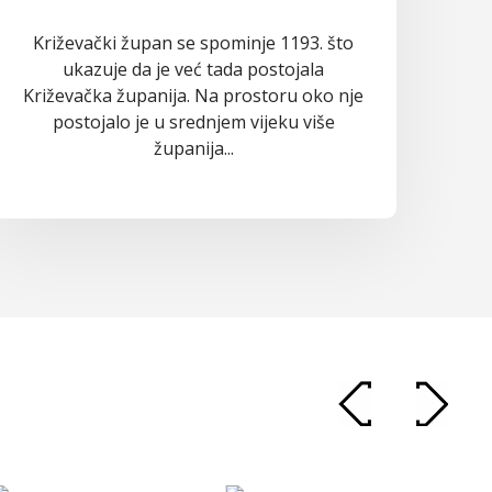
Križevački župan se spominje 1193. što
ukazuje da je već tada postojala
Križevačka županija. Na prostoru oko nje
postojalo je u srednjem vijeku više
županija...