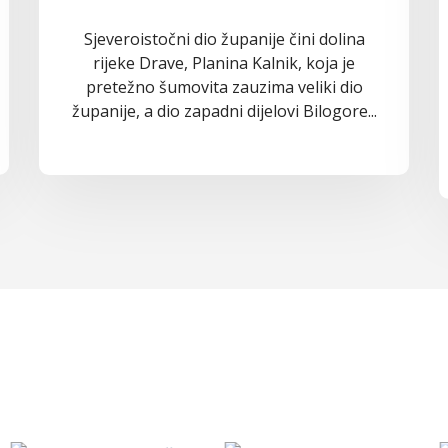
Sjeveroistočni dio županije čini dolina
rijeke Drave, Planina Kalnik, koja je
pretežno šumovita zauzima veliki dio
županije, a dio zapadni dijelovi Bilogore...