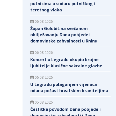
putnicima u sudaru putničkog i
teretnog vlaka
06.08.2026.
Župan Golubić na svečanom
obilježavanju Dana pobjede i
domovinske zahvalnosti u Kninu
06.08.2026.
Koncert u Legradu okupio brojne
ljubitelje klasične sakralne glazbe
06.08.2026.
U Legradu polaganjem vijenaca
odana počast hrvatskim braniteljima
05.08.2026.
Čestitka povodom Dana pobjede i
domovinske zahvalnosti i Dana