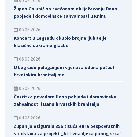
06.08.2026.
Župan Golubić na svečanom obilježavanju Dana
pobjede i domovinske zahvalnosti u Kninu
06.08.2026.
Koncert u Legradu okupio brojne ljubitelje
klasične sakralne glazbe
06.08.2026.
U Legradu polaganjem vijenaca odana počast
hrvatskim braniteljima
05.08.2026.
Čestitka povodom Dana pobjede i domovinske
zahvalnosti i Dana hrvatskih branitelja
04.08.2026.
Županija osigurala 356 tisuća eura bespovratnih
sredstava za projekt „Aktivna djeca punog srca“