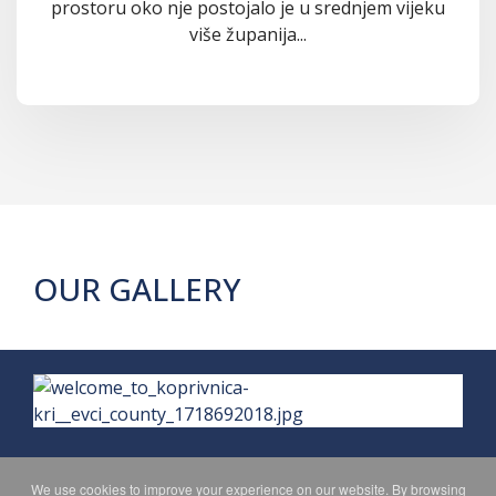
prostoru oko nje postojalo je u srednjem vijeku
više županija...
OUR GALLERY
We use cookies to improve your experience on our website. By browsing