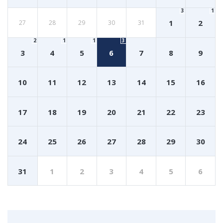
3
1
1
2
27
28
29
30
31
2
1
1
3
3
4
5
6
7
8
9
10
11
12
13
14
15
16
17
18
19
20
21
22
23
24
25
26
27
28
29
30
31
1
2
3
4
5
6