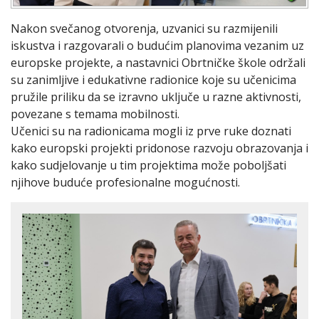
Nakon svečanog otvorenja, uzvanici su razmijenili
iskustva i razgovarali o budućim planovima vezanim uz
europske projekte, a nastavnici Obrtničke škole održali
su zanimljive i edukativne radionice koje su učenicima
pružile priliku da se izravno uključe u razne aktivnosti,
povezane s temama mobilnosti.
Učenici su na radionicama mogli iz prve ruke doznati
kako europski projekti pridonose razvoju obrazovanja i
kako sudjelovanje u tim projektima može poboljšati
njihove buduće profesionalne mogućnosti.