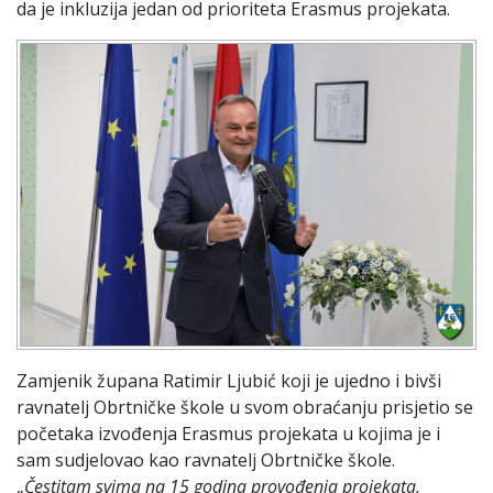
da je inkluzija jedan od prioriteta Erasmus projekata.
Zamjenik župana Ratimir Ljubić koji je ujedno i bivši
ravnatelj Obrtničke škole u svom obraćanju prisjetio se
početaka izvođenja Erasmus projekata u kojima je i
sam sudjelovao kao ravnatelj Obrtničke škole.
„
Čestitam svima na 15 godina provođenja projekata,