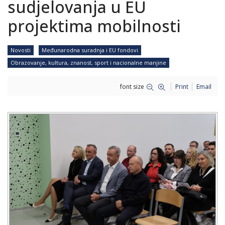
sudjelovanja u EU
projektima mobilnosti
Novosti
Međunarodna suradnja i EU fondovi
Obrazovanje, kultura, znanost, sport i nacionalne manjine
font size
Print
Email