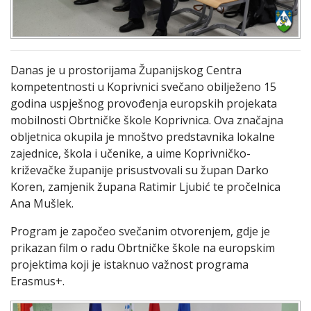
Danas je u prostorijama Županijskog Centra
kompetentnosti u Koprivnici svečano obilježeno 15
godina uspješnog provođenja europskih projekata
mobilnosti Obrtničke škole Koprivnica. Ova značajna
obljetnica okupila je mnoštvo predstavnika lokalne
zajednice, škola i učenike, a uime Koprivničko-
križevačke županije prisustvovali su župan Darko
Koren, zamjenik župana Ratimir Ljubić te pročelnica
Ana Mušlek.
Program je započeo svečanim otvorenjem, gdje je
prikazan film o radu Obrtničke škole na europskim
projektima koji je istaknuo važnost programa
Erasmus+.