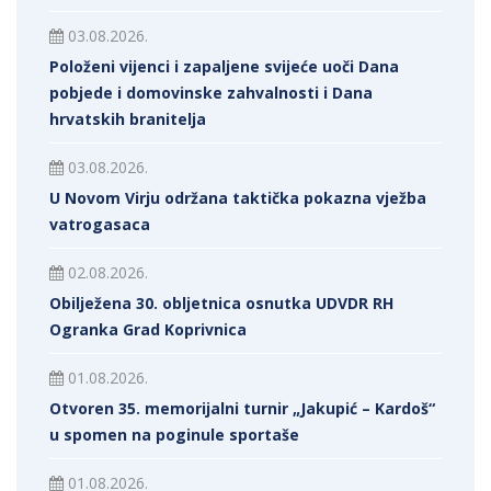
03.08.2026.
Položeni vijenci i zapaljene svijeće uoči Dana
pobjede i domovinske zahvalnosti i Dana
hrvatskih branitelja
03.08.2026.
U Novom Virju održana taktička pokazna vježba
vatrogasaca
02.08.2026.
Obilježena 30. obljetnica osnutka UDVDR RH
Ogranka Grad Koprivnica
01.08.2026.
Otvoren 35. memorijalni turnir „Jakupić – Kardoš“
u spomen na poginule sportaše
01.08.2026.