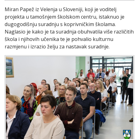
Miran Papež iz Velenja u Sloveniji, koji je voditelj
projekta u tamošnjem školskom centru, istaknuo je
dugogodišnju suradnju s koprivničkim školama.
Naglasio je kako je ta suradnja obuhvatila više različitih
škola i njihovih učenika te je pohvalio kulturnu
razmjenu i izrazio želju za nastavak suradnje.