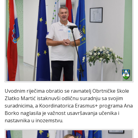
Uvodnim riječima obratio se ravnatelj Obrtničke škole
Zlatko Martić istaknuvši odličnu suradnju sa svojim
suradnicima, a Koordinatorica Erasmus+ programa Ana
Borko naglasila je važnost usavršavanja učenika i
nastavnika u inozemstvu.