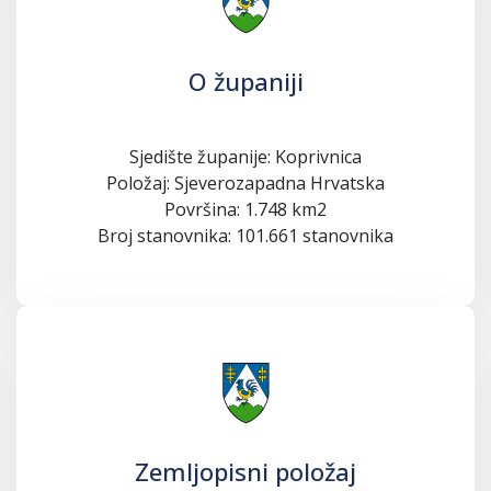
O županiji
Sjedište županije: Koprivnica
Položaj: Sjeverozapadna Hrvatska
Površina: 1.748 km2
Broj stanovnika: 101.661 stanovnika
Zemljopisni položaj