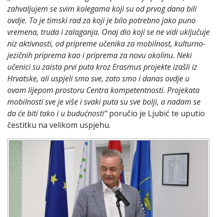
zahvaljujem se svim kolegama koji su od prvog dana bili
ovdje. To je timski rad za koji je bilo potrebno jako puno
vremena, truda i zalaganja. Onaj dio koji se ne vidi uključuje
niz aktivnosti, od pripreme učenika za mobilnost, kulturno-
jezičnih priprema kao i priprema za novu okolinu. Neki
učenici su zaista prvi puta kroz Erasmus projekte izašli iz
Hrvatske, ali uspjeli smo sve, zato smo i danas ovdje u
ovom lijepom prostoru Centra kompetentnosti. Projekata
mobilnosti sve je više i svaki puta su sve bolji, a nadam se
da će biti tako i u budućnosti“
poručio je Ljubić te uputio
čestitku na velikom uspjehu.