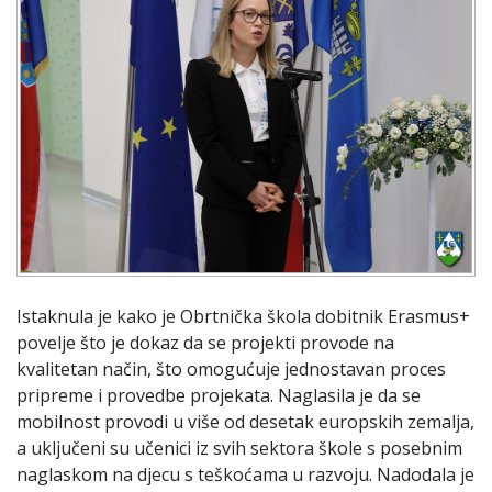
Istaknula je kako je Obrtnička škola dobitnik Erasmus+
povelje što je dokaz da se projekti provode na
kvalitetan način, što omogućuje jednostavan proces
pripreme i provedbe projekata. Naglasila je da se
mobilnost provodi u više od desetak europskih zemalja,
a uključeni su učenici iz svih sektora škole s posebnim
naglaskom na djecu s teškoćama u razvoju. Nadodala je