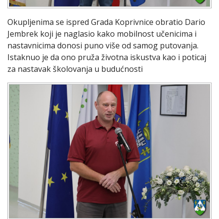
Okupljenima se ispred Grada Koprivnice obratio Dario
Jembrek koji je naglasio kako mobilnost učenicima i
nastavnicima donosi puno više od samog putovanja.
Istaknuo je da ono pruža životna iskustva kao i poticaj
za nastavak školovanja u budućnosti