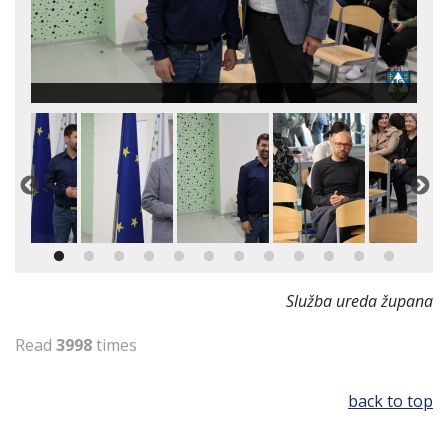
Služba ureda župana
Read
3998
times
back to top