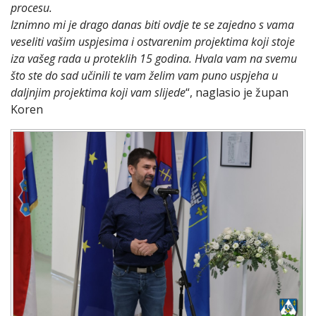
procesu.
Iznimno mi je drago danas biti ovdje te se zajedno s vama
veseliti vašim uspjesima i ostvarenim projektima koji stoje
iza vašeg rada u proteklih 15 godina. Hvala vam na svemu
što ste do sad učinili te vam želim vam puno uspjeha u
daljnjim projektima koji vam slijede
“, naglasio je župan
Koren