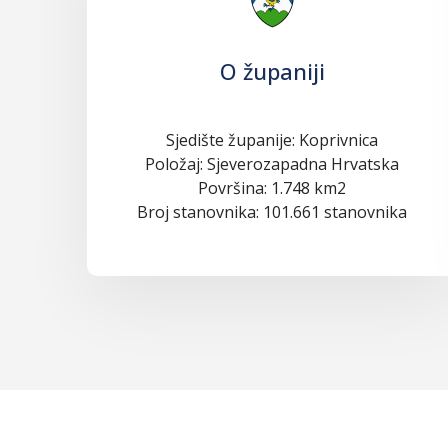
O županiji
Sjedište županije: Koprivnica
Položaj: Sjeverozapadna Hrvatska
Površina: 1.748 km2
Broj stanovnika: 101.661 stanovnika