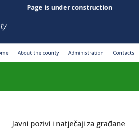
Page is under construction
ty
ome
About the county
Administration
Contacts
Javni pozivi i natječaji za građane