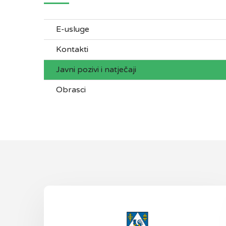
E-usluge
Kontakti
Javni pozivi i natječaji
Obrasci