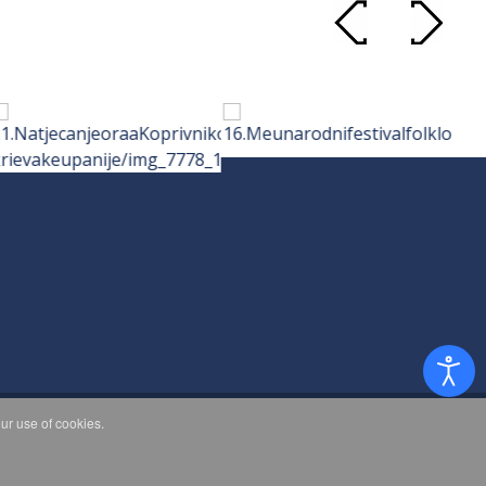
ur use of cookies.
d.