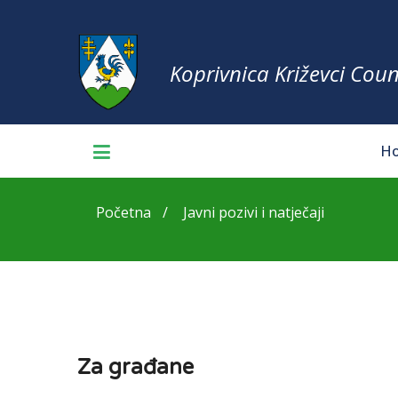
Koprivnica Križevci Coun
H
Početna
Javni pozivi i natječaji
Za građane