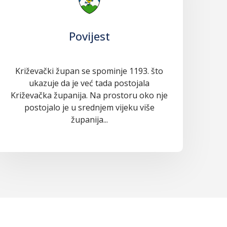
Povijest
Križevački župan se spominje 1193. što
ukazuje da je već tada postojala
Križevačka županija. Na prostoru oko nje
postojalo je u srednjem vijeku više
županija...