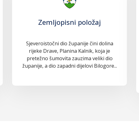
Zemljopisni položaj
Sjeveroistočni dio županije čini dolina
rijeke Drave, Planina Kalnik, koja je
pretežno šumovita zauzima veliki dio
županije, a dio zapadni dijelovi Bilogore...