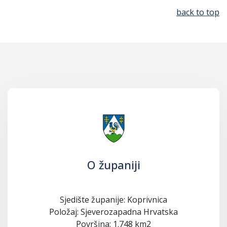
back to top
O županiji
Sjedište županije: Koprivnica
Položaj: Sjeverozapadna Hrvatska
Površina: 1.748 km2