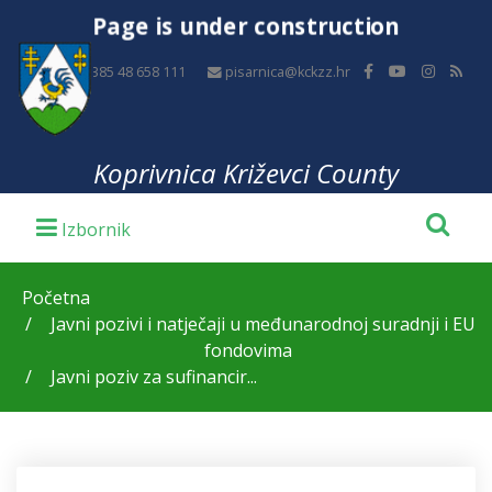
Page is under construction
+385 48 658 111
pisarnica@kckzz.hr
Koprivnica Križevci County
Početna
Javni pozivi i natječaji u međunarodnoj suradnji i EU
fondovima
Javni poziv za sufinancir...