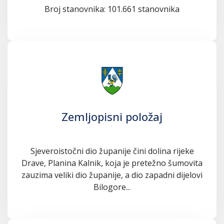
Broj stanovnika: 101.661 stanovnika
Zemljopisni položaj
Sjeveroistočni dio županije čini dolina rijeke
Drave, Planina Kalnik, koja je pretežno šumovita
zauzima veliki dio županije, a dio zapadni dijelovi
Bilogore...