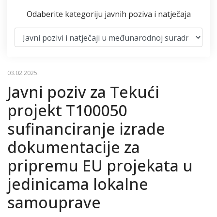
Odaberite kategoriju javnih poziva i natječaja
03.02.2025.
Javni poziv za Tekući
projekt T100050
sufinanciranje izrade
dokumentacije za
pripremu EU projekata u
jedinicama lokalne
samouprave