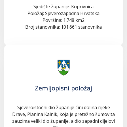
Sjedište županije: Koprivnica
Položaj: Sjeverozapadna Hrvatska
Površina: 1.748 km2
Broj stanovnika: 101.661 stanovnika
Zemljopisni položaj
Sjeveroistočni dio županije čini dolina rijeke
Drave, Planina Kalnik, koja je pretežno šumovita
zauzima veliki dio županije, a dio zapadni dijelovi