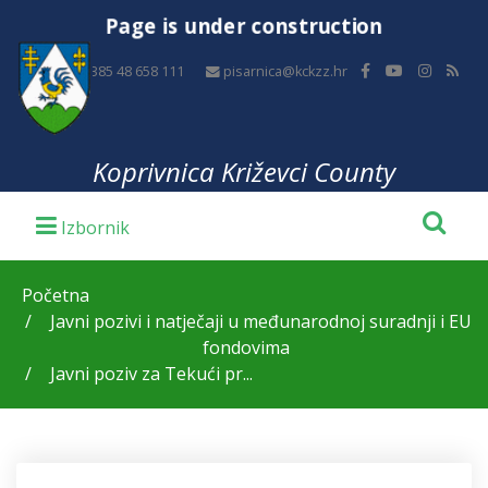
Page is under construction
+385 48 658 111
pisarnica@kckzz.hr
Koprivnica Križevci County
Početna
Javni pozivi i natječaji u međunarodnoj suradnji i EU
fondovima
Javni poziv za Tekući pr...