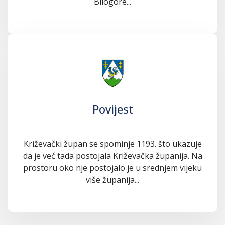
Bilogore...
Povijest
Križevački župan se spominje 1193. što ukazuje
da je već tada postojala Križevačka županija. Na
prostoru oko nje postojalo je u srednjem vijeku
više županija...