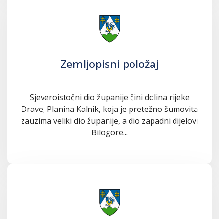
Zemljopisni položaj
Sjeveroistočni dio županije čini dolina rijeke
Drave, Planina Kalnik, koja je pretežno šumovita
zauzima veliki dio županije, a dio zapadni dijelovi
Bilogore...