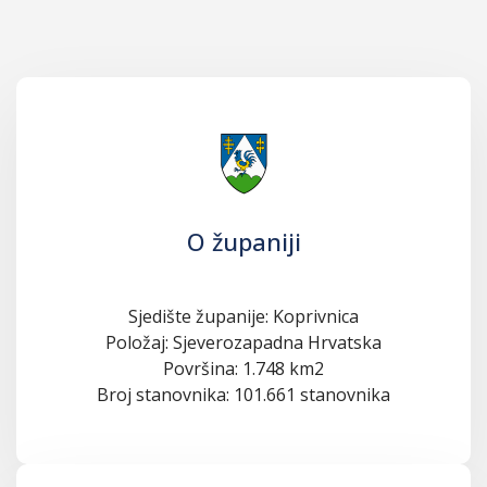
O županiji
Sjedište županije: Koprivnica
Položaj: Sjeverozapadna Hrvatska
Površina: 1.748 km2
Broj stanovnika: 101.661 stanovnika