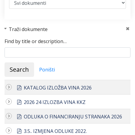
Traži dokumente
Find by title or description…
Search
Poništi
pdf
KATALOG IZLOŽBA VINA 2026
pdf
2026 24 IZLOZBA VINA KKZ
pdf
ODLUKA O FINANCIRANJU STRANAKA 2026
pdf
3.5.. IZMJENA ODLUKE 2022.