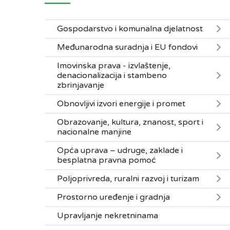
Gospodarstvo i komunalna djelatnost
Međunarodna suradnja i EU fondovi
Imovinska prava - izvlaštenje,
denacionalizacija i stambeno
zbrinjavanje
Obnovljivi izvori energije i promet
Obrazovanje, kultura, znanost, sport i
nacionalne manjine
Opća uprava – udruge, zaklade i
besplatna pravna pomoć
Poljoprivreda, ruralni razvoj i turizam
Prostorno uređenje i gradnja
Upravljanje nekretninama