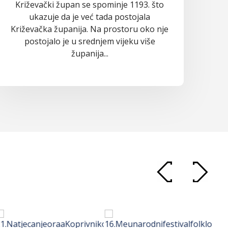
Križevački župan se spominje 1193. što
ukazuje da je već tada postojala
Križevačka županija. Na prostoru oko nje
postojalo je u srednjem vijeku više
županija...