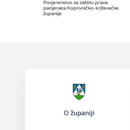
Povjerenstvo za zaštitu prava
pacijenata Koprivničko-križevačke
županije
O županiji