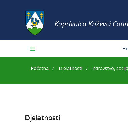
Koprivnica Križevci Coun
H
Početna
Djelatnosti
Zdravstvo, socija
Djelatnosti