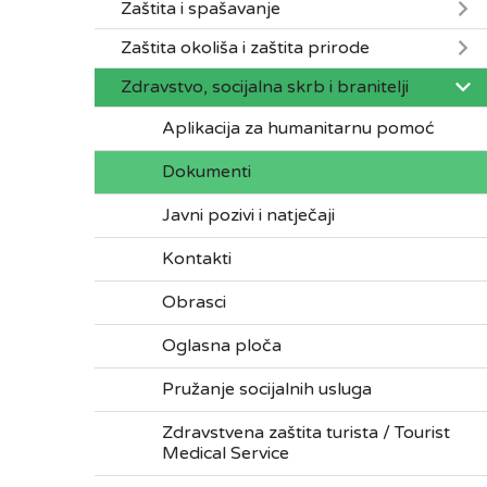
Zaštita i spašavanje
Zaštita okoliša i zaštita prirode
Zdravstvo, socijalna skrb i branitelji
Aplikacija za humanitarnu pomoć
Dokumenti
Javni pozivi i natječaji
Kontakti
Obrasci
Oglasna ploča
Pružanje socijalnih usluga
Zdravstvena zaštita turista / Tourist
Medical Service