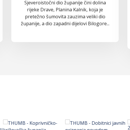
Sjeveroistočni dio županije čini dolina
rijeke Drave, Planina Kalnik, koja je
pretežno šumovita zauzima veliki dio
županije, a dio zapadni dijelovi Bilogore...