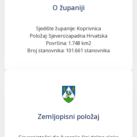
O županiji
Sjedište županije: Koprivnica
Položaj: Sjeverozapadna Hrvatska
Površina: 1.748 km2
Broj stanovnika: 101.661 stanovnika
Zemljopisni položaj