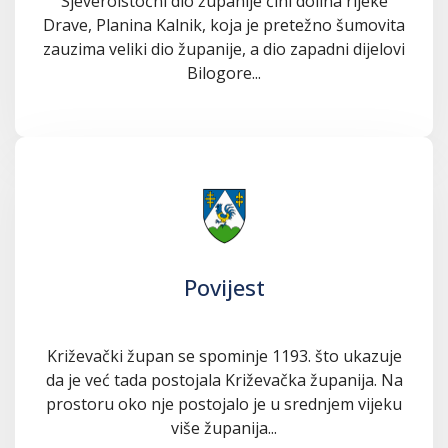
Sjeveroistočni dio županije čini dolina rijeke
Drave, Planina Kalnik, koja je pretežno šumovita
zauzima veliki dio županije, a dio zapadni dijelovi
Bilogore...
Povijest
Križevački župan se spominje 1193. što ukazuje
da je već tada postojala Križevačka županija. Na
prostoru oko nje postojalo je u srednjem vijeku
više županija...