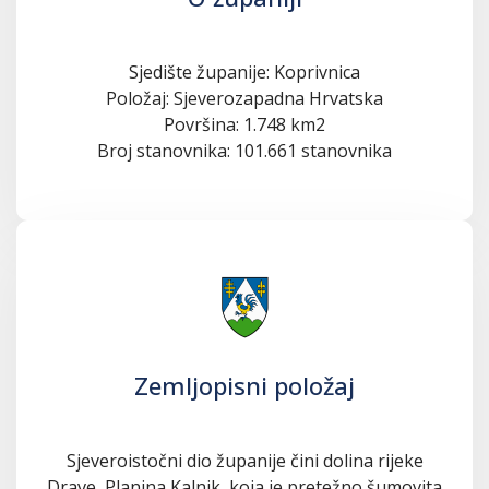
Sjedište županije: Koprivnica
Položaj: Sjeverozapadna Hrvatska
Površina: 1.748 km2
Broj stanovnika: 101.661 stanovnika
Zemljopisni položaj
Sjeveroistočni dio županije čini dolina rijeke
Drave, Planina Kalnik, koja je pretežno šumovita