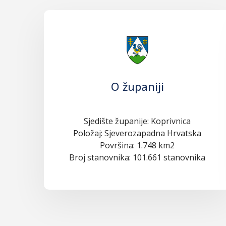
O županiji
Sjedište županije: Koprivnica
Položaj: Sjeverozapadna Hrvatska
Površina: 1.748 km2
Broj stanovnika: 101.661 stanovnika