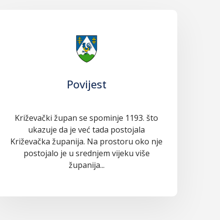
Povijest
Križevački župan se spominje 1193. što
ukazuje da je već tada postojala
Križevačka županija. Na prostoru oko nje
postojalo je u srednjem vijeku više
županija...