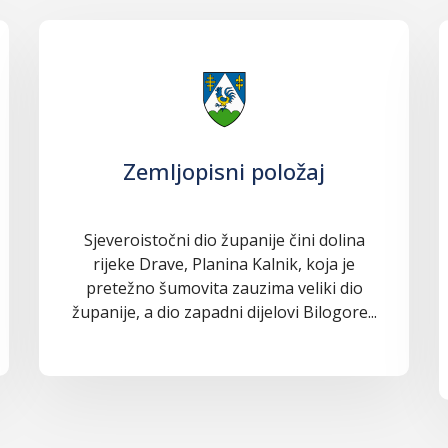
Zemljopisni položaj
Sjeveroistočni dio županije čini dolina
rijeke Drave, Planina Kalnik, koja je
pretežno šumovita zauzima veliki dio
županije, a dio zapadni dijelovi Bilogore...