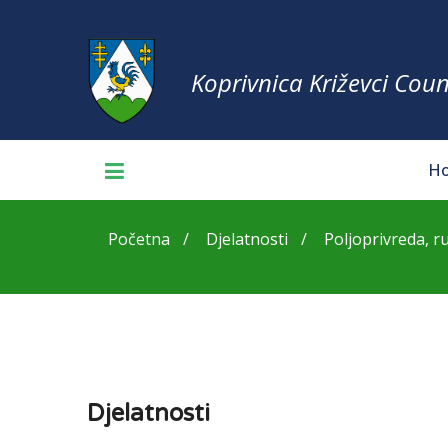
Koprivnica Križevci Coun
H
Početna
Djelatnosti
Poljoprivreda, ru
Djelatnosti