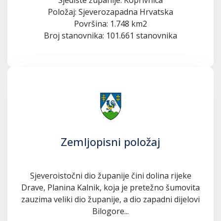
Položaj: Sjeverozapadna Hrvatska
Površina: 1.748 km2
Broj stanovnika: 101.661 stanovnika
Zemljopisni položaj
Sjeveroistočni dio županije čini dolina rijeke
Drave, Planina Kalnik, koja je pretežno šumovita
zauzima veliki dio županije, a dio zapadni dijelovi
Bilogore...