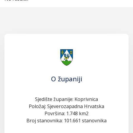
O županiji
Sjedište županije: Koprivnica
Položaj: Sjeverozapadna Hrvatska
Površina: 1.748 km2
Broj stanovnika: 101.661 stanovnika