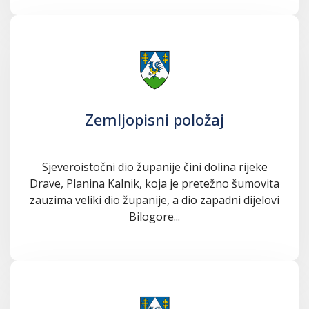
Zemljopisni položaj
Sjeveroistočni dio županije čini dolina rijeke
Drave, Planina Kalnik, koja je pretežno šumovita
zauzima veliki dio županije, a dio zapadni dijelovi
Bilogore...