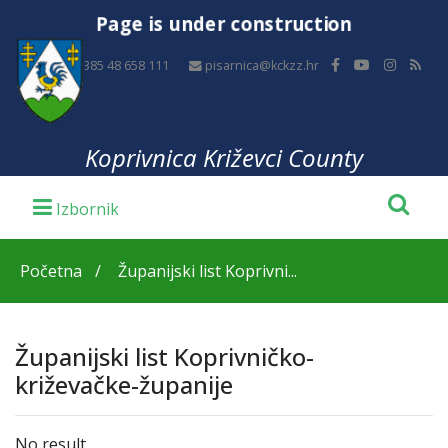
Page is under construction
+385 48 658 111
pisarnica@kckzz.hr
Koprivnica Križevci County
Početna
Županijski list Koprivni...
Županijski list Koprivničko-
križevačke-županije
No result...