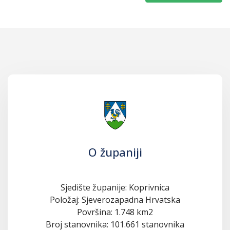
O županiji
Sjedište županije: Koprivnica
Položaj: Sjeverozapadna Hrvatska
Površina: 1.748 km2
Broj stanovnika: 101.661 stanovnika