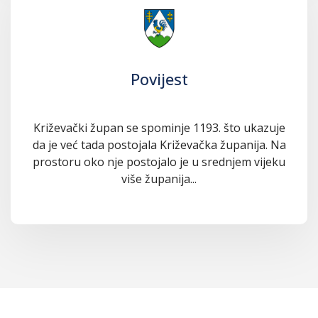
Povijest
Križevački župan se spominje 1193. što ukazuje
da je već tada postojala Križevačka županija. Na
prostoru oko nje postojalo je u srednjem vijeku
više županija...