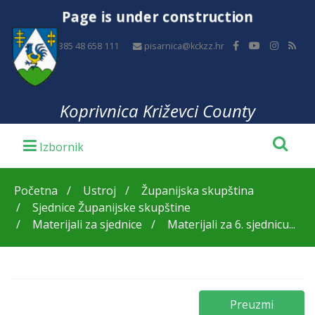
Page is under construction
+385 48 658 111
pisarnica@kckzz.hr
Koprivnica Križevci County
Početna
Ustroj
Županijska skupština
Sjednice Županijske skupštine
Materijali za sjednice
Materijali za 6. sjednicu...
Preuzmi