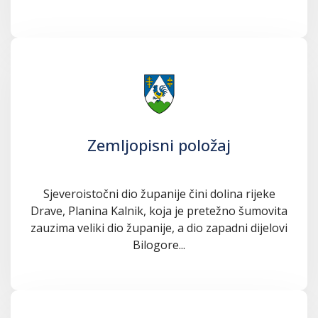
Zemljopisni položaj
Sjeveroistočni dio županije čini dolina rijeke
Drave, Planina Kalnik, koja je pretežno šumovita
zauzima veliki dio županije, a dio zapadni dijelovi
Bilogore...