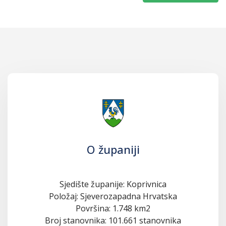
O županiji
Sjedište županije: Koprivnica
Položaj: Sjeverozapadna Hrvatska
Površina: 1.748 km2
Broj stanovnika: 101.661 stanovnika