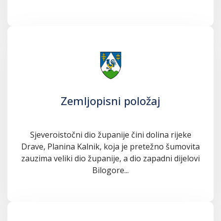
Zemljopisni položaj
Sjeveroistočni dio županije čini dolina rijeke
Drave, Planina Kalnik, koja je pretežno šumovita
zauzima veliki dio županije, a dio zapadni dijelovi
Bilogore...