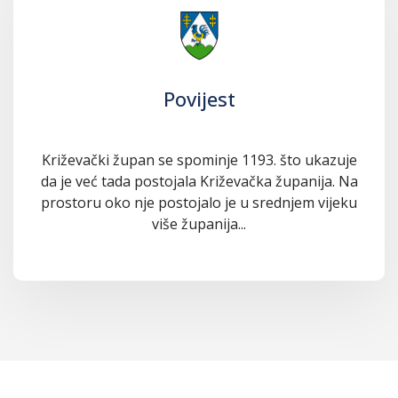
Povijest
Križevački župan se spominje 1193. što ukazuje
da je već tada postojala Križevačka županija. Na
prostoru oko nje postojalo je u srednjem vijeku
više županija...