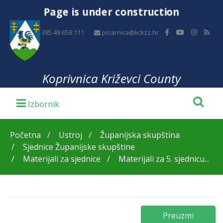
Page is under construction
+385 48 658 111
pisarnica@kckzz.hr
Koprivnica Križevci County
Početna
Ustroj
Županijska skupština
Sjednice Županijske skupštine
Materijali za sjednice
Materijali za 5. sjednicu...
Preuzmi