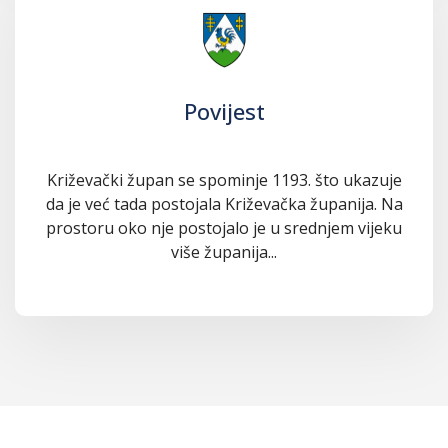
Povijest
Križevački župan se spominje 1193. što ukazuje
da je već tada postojala Križevačka županija. Na
prostoru oko nje postojalo je u srednjem vijeku
više županija...