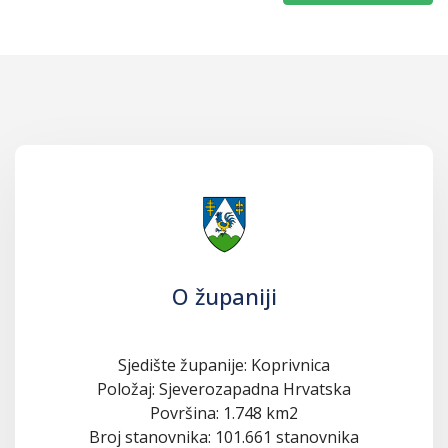
O županiji
Sjedište županije: Koprivnica
Položaj: Sjeverozapadna Hrvatska
Površina: 1.748 km2
Broj stanovnika: 101.661 stanovnika