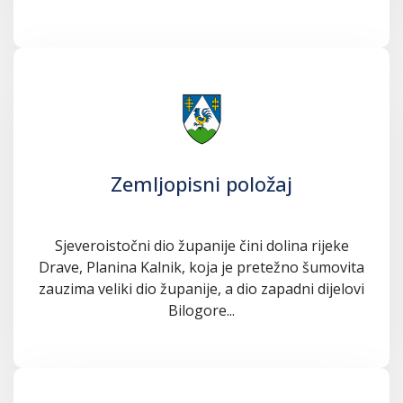
Zemljopisni položaj
Sjeveroistočni dio županije čini dolina rijeke
Drave, Planina Kalnik, koja je pretežno šumovita
zauzima veliki dio županije, a dio zapadni dijelovi
Bilogore...