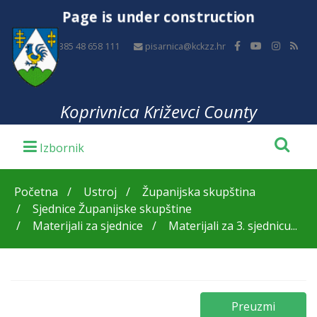
Page is under construction
+385 48 658 111
pisarnica@kckzz.hr
Koprivnica Križevci County
Početna
Ustroj
Županijska skupština
Sjednice Županijske skupštine
Materijali za sjednice
Materijali za 3. sjednicu...
Preuzmi