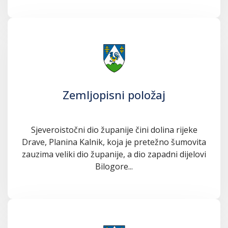
Zemljopisni položaj
Sjeveroistočni dio županije čini dolina rijeke
Drave, Planina Kalnik, koja je pretežno šumovita
zauzima veliki dio županije, a dio zapadni dijelovi
Bilogore...