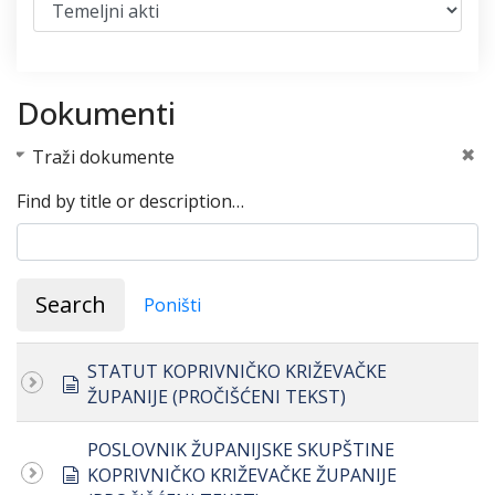
Dokumenti
Traži dokumente
Find by title or description…
Search
Poništi
STATUT KOPRIVNIČKO KRIŽEVAČKE
document
ŽUPANIJE (PROČIŠĆENI TEKST)
POSLOVNIK ŽUPANIJSKE SKUPŠTINE
document
KOPRIVNIČKO KRIŽEVAČKE ŽUPANIJE