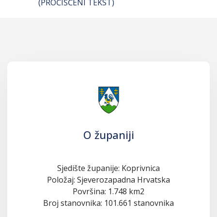
(PROČIŠĆENI TEKST)
O županiji
Sjedište županije: Koprivnica
Položaj: Sjeverozapadna Hrvatska
Površina: 1.748 km2
Broj stanovnika: 101.661 stanovnika