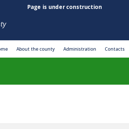
Page is under construction
ty
ome
About the county
Administration
Contacts