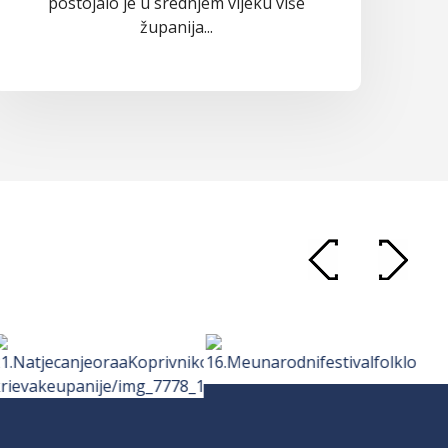
postojalo je u srednjem vijeku više
županija...