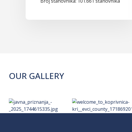
Broj stanovnika: 101.661 stanovnika
OUR GALLERY