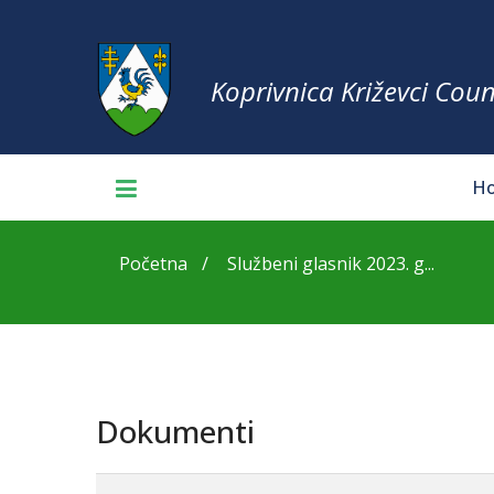
Koprivnica Križevci Coun
H
Početna
Službeni glasnik 2023. g...
Dokumenti