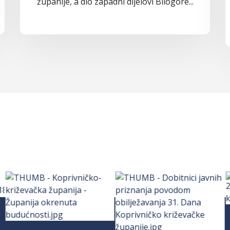
županije, a dio zapadni dijelovi Bilogore...