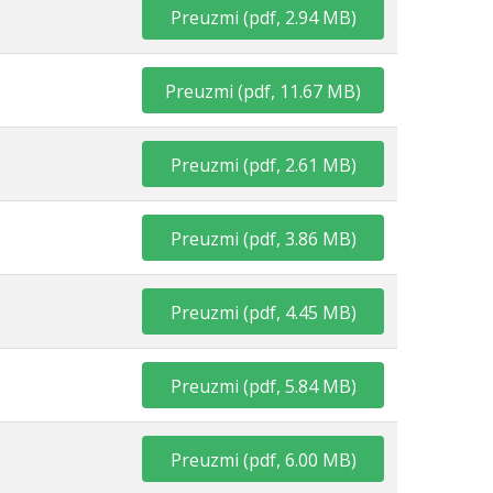
Preuzmi
(
pdf,
2.94 MB
)
Preuzmi
(
pdf,
11.67 MB
)
Preuzmi
(
pdf,
2.61 MB
)
Preuzmi
(
pdf,
3.86 MB
)
Preuzmi
(
pdf,
4.45 MB
)
Preuzmi
(
pdf,
5.84 MB
)
Preuzmi
(
pdf,
6.00 MB
)