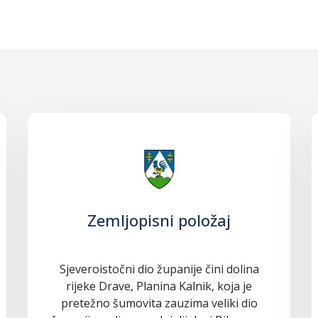
Zemljopisni položaj
Sjeveroistočni dio županije čini dolina
rijeke Drave, Planina Kalnik, koja je
pretežno šumovita zauzima veliki dio