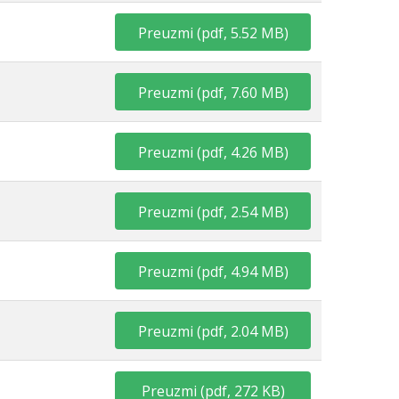
Preuzmi
(
pdf,
5.52 MB
)
Preuzmi
(
pdf,
7.60 MB
)
Preuzmi
(
pdf,
4.26 MB
)
Preuzmi
(
pdf,
2.54 MB
)
Preuzmi
(
pdf,
4.94 MB
)
Preuzmi
(
pdf,
2.04 MB
)
Preuzmi
(
pdf,
272 KB
)