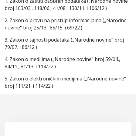
1. Zakon o zaštiti osobnih podataka („Narodne novine“
broj 103/03., 118/06., 41/08., 130/11. i 106/12.)
2. Zakon o pravu na pristup informacijama („Narodne
novine“ broj 25/13., 85/15. i 69/22.)
3. Zakon o tajnosti podataka („Narodne novine“ broj
79/07. i 86/12.)
4. Zakon o medijima („Narodne novine“ broj 59/04.,
84/11., 81/13. i 114/22.)
5. Zakon o elektroničkim medijima („Narodne novine“
broj 111/21. i 114/22.)