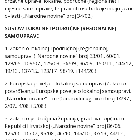
državne uprave, lokalne, područne (regionalne) i
mjesne samouprave, te pravnih osoba koje imaju javne
ovlasti („Narodne novine“ broj 34/02.)
SUSTAV LOKALNE I PODRUČNE (REGIONALNE)
SAMOUPRAVE
1. Zakon o lokalnoj i područnoj (regionalnoj)
samoupravi („Narodne novine“ broj 33/01., 60/01.,
129/05., 109/07., 125/08., 36/09., 36/09., 150/11., 144/12.,
19/13., 137/15., 123/17., 98/19. i 144/20.)
2. Europska povelja o lokalnoj samoupravi (Zakon o
potvrđivanju Europske povelje o lokalnoj samoupravi,
„Narodne novine“ – međunarodni ugovori broj 14/97.,
2/07., 4/08. i 5/08.)
3. Zakon o područjima županija, gradova i općina u
Republici Hrvatskoj („Narodne novine“ broj 86/06.,
125/06., 16/07., 95/08., 46/10., 145/10., 37/13., 44/13.,