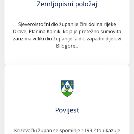
Zemljopisni položaj
Sjeveroistočni dio županije čini dolina rijeke
Drave, Planina Kalnik, koja je pretežno šumovita
zauzima veliki dio županije, a dio zapadni dijelovi
Bilogore...
Povijest
Križevački župan se spominje 1193. što ukazuje