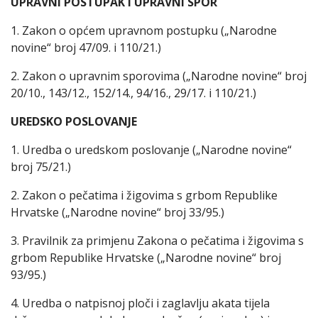
UPRAVNI POSTUPAK I UPRAVNI SPOR
1. Zakon o općem upravnom postupku („Narodne
novine“ broj 47/09. i 110/21.)
2. Zakon o upravnim sporovima („Narodne novine“ broj
20/10., 143/12., 152/14., 94/16., 29/17. i 110/21.)
UREDSKO POSLOVANJE
1. Uredba o uredskom poslovanje („Narodne novine“
broj 75/21.)
2. Zakon o pečatima i žigovima s grbom Republike
Hrvatske („Narodne novine“ broj 33/95.)
3. Pravilnik za primjenu Zakona o pečatima i žigovima s
grbom Republike Hrvatske („Narodne novine“ broj
93/95.)
4. Uredba o natpisnoj ploči i zaglavlju akata tijela