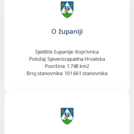
O županiji
Sjedište županije: Koprivnica
Položaj: Sjeverozapadna Hrvatska
Površina: 1.748 km2
Broj stanovnika: 101.661 stanovnika