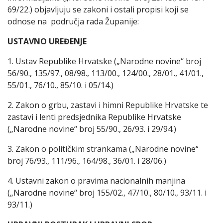
69/22.) objavljuju se zakoni i ostali propisi koji se
odnose na područja rada Županije:
USTAVNO UREĐENJE
1. Ustav Republike Hrvatske („Narodne novine“ broj
56/90., 135/97., 08/98., 113/00., 124/00., 28/01., 41/01.,
55/01., 76/10., 85/10. i 05/14.)
2. Zakon o grbu, zastavi i himni Republike Hrvatske te
zastavi i lenti predsjednika Republike Hrvatske
(„Narodne novine“ broj 55/90., 26/93. i 29/94.)
3. Zakon o političkim strankama („Narodne novine“
broj 76/93., 111/96., 164/98., 36/01. i 28/06.)
4. Ustavni zakon o pravima nacionalnih manjina
(„Narodne novine“ broj 155/02., 47/10., 80/10., 93/11. i
93/11.)