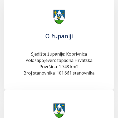
O županiji
Sjedište županije: Koprivnica
Položaj: Sjeverozapadna Hrvatska
Površina: 1.748 km2
Broj stanovnika: 101.661 stanovnika