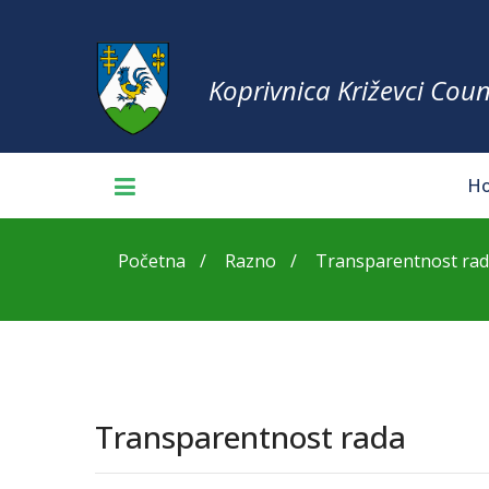
Koprivnica Križevci Coun
H
Početna
Razno
Transparentnost ra
Transparentnost rada