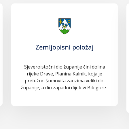
Zemljopisni položaj
Sjeveroistočni dio županije čini dolina
rijeke Drave, Planina Kalnik, koja je
pretežno šumovita zauzima veliki dio
županije, a dio zapadni dijelovi Bilogore...