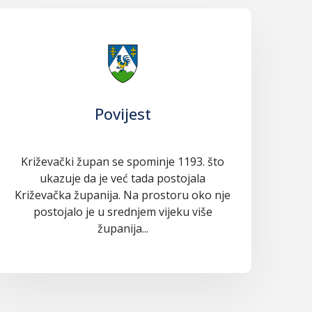
Povijest
Križevački župan se spominje 1193. što
ukazuje da je već tada postojala
Križevačka županija. Na prostoru oko nje
postojalo je u srednjem vijeku više
županija...