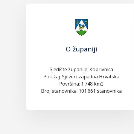
O županiji
Sjedište županije: Koprivnica
Položaj: Sjeverozapadna Hrvatska
Površina: 1.748 km2
Broj stanovnika: 101.661 stanovnika