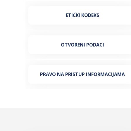
ETIČKI KODEKS
OTVORENI PODACI
PRAVO NA PRISTUP INFORMACIJAMA