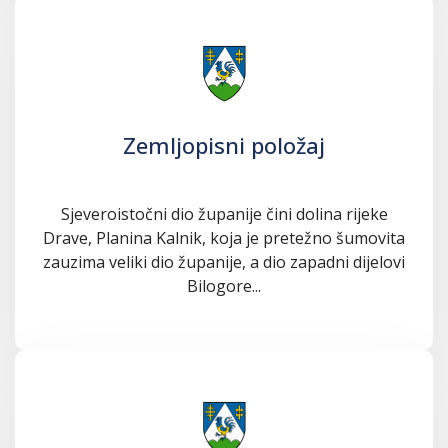
Zemljopisni položaj
Sjeveroistočni dio županije čini dolina rijeke
Drave, Planina Kalnik, koja je pretežno šumovita
zauzima veliki dio županije, a dio zapadni dijelovi
Bilogore...