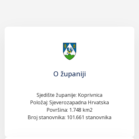
O županiji
Sjedište županije: Koprivnica
Položaj: Sjeverozapadna Hrvatska
Površina: 1.748 km2
Broj stanovnika: 101.661 stanovnika