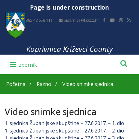
Page is under construction
+385 48 658 111
pisarnica@kckzz.hr
Koprivnica Križevci County
Početna
Razno
Video snimke sjednica
Video snimke sjednica
1. sjednica Županijske skupštine – 27.6.2017. – 1. dio
1. sjednica Županijske skupštine – 27.6.2017. – 2. dio
1. sjednica Županijske skupštine – 27.6.2017. – 3. dio