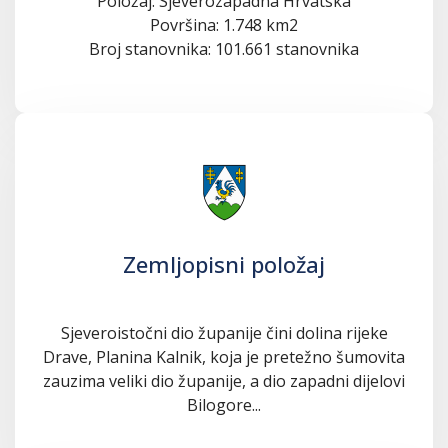
Položaj: Sjeverozapadna Hrvatska
Površina: 1.748 km2
Broj stanovnika: 101.661 stanovnika
Zemljopisni položaj
Sjeveroistočni dio županije čini dolina rijeke
Drave, Planina Kalnik, koja je pretežno šumovita
zauzima veliki dio županije, a dio zapadni dijelovi
Bilogore...