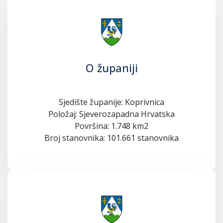
O županiji
Sjedište županije: Koprivnica
Položaj: Sjeverozapadna Hrvatska
Površina: 1.748 km2
Broj stanovnika: 101.661 stanovnika