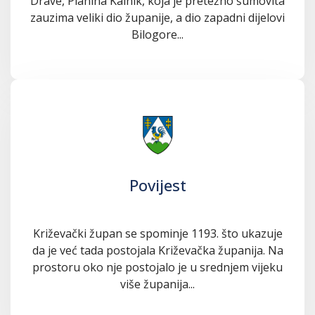
Drave, Planina Kalnik, koja je pretežno šumovita
zauzima veliki dio županije, a dio zapadni dijelovi
Bilogore...
Povijest
Križevački župan se spominje 1193. što ukazuje
da je već tada postojala Križevačka županija. Na
prostoru oko nje postojalo je u srednjem vijeku
više županija...