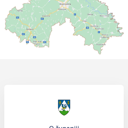
O županiji