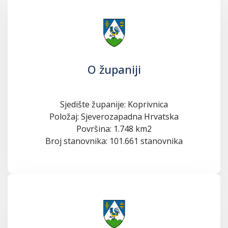
O županiji
Sjedište županije: Koprivnica
Položaj: Sjeverozapadna Hrvatska
Površina: 1.748 km2
Broj stanovnika: 101.661 stanovnika