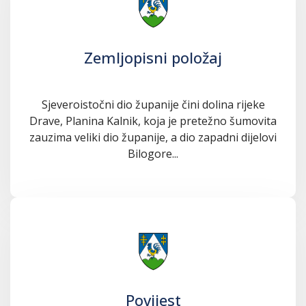
Zemljopisni položaj
Sjeveroistočni dio županije čini dolina rijeke
Drave, Planina Kalnik, koja je pretežno šumovita
zauzima veliki dio županije, a dio zapadni dijelovi
Bilogore...
Povijest