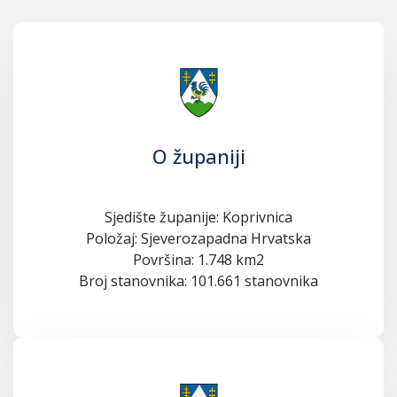
O županiji
Sjedište županije: Koprivnica
Položaj: Sjeverozapadna Hrvatska
Površina: 1.748 km2
Broj stanovnika: 101.661 stanovnika