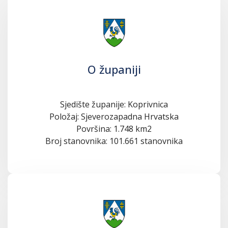
O županiji
Sjedište županije: Koprivnica
Položaj: Sjeverozapadna Hrvatska
Površina: 1.748 km2
Broj stanovnika: 101.661 stanovnika