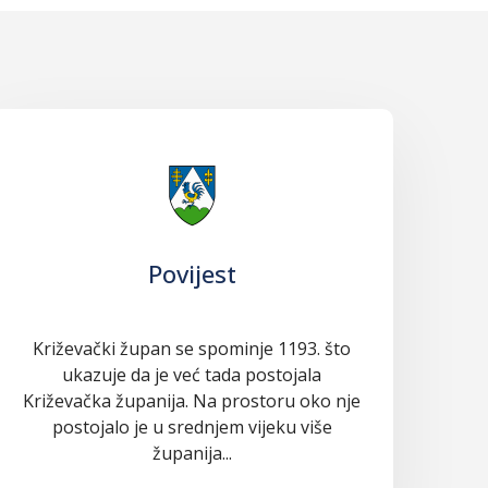
Povijest
Križevački župan se spominje 1193. što
ukazuje da je već tada postojala
Križevačka županija. Na prostoru oko nje
postojalo je u srednjem vijeku više
županija...