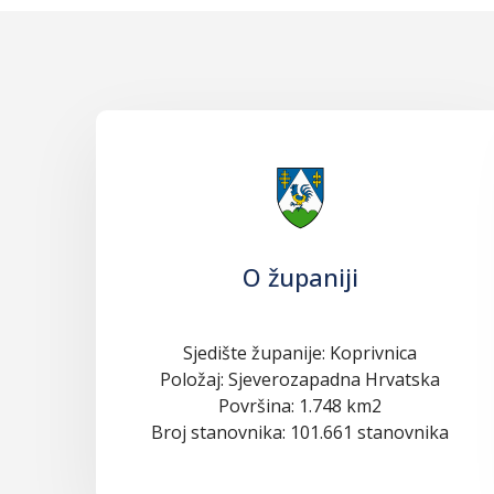
O županiji
Sjedište županije: Koprivnica
Položaj: Sjeverozapadna Hrvatska
Površina: 1.748 km2
Broj stanovnika: 101.661 stanovnika