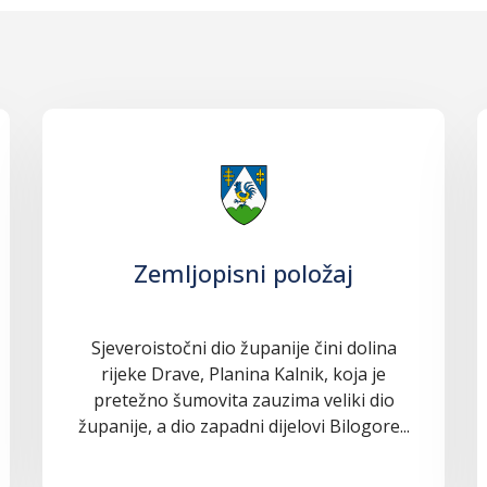
Zemljopisni položaj
Sjeveroistočni dio županije čini dolina
rijeke Drave, Planina Kalnik, koja je
pretežno šumovita zauzima veliki dio
županije, a dio zapadni dijelovi Bilogore...