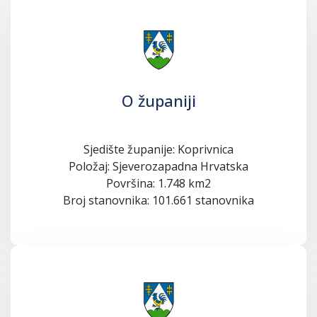
O županiji
Sjedište županije: Koprivnica
Položaj: Sjeverozapadna Hrvatska
Površina: 1.748 km2
Broj stanovnika: 101.661 stanovnika