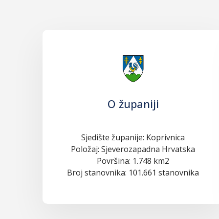
O županiji
Sjedište županije: Koprivnica
Položaj: Sjeverozapadna Hrvatska
Površina: 1.748 km2
Broj stanovnika: 101.661 stanovnika