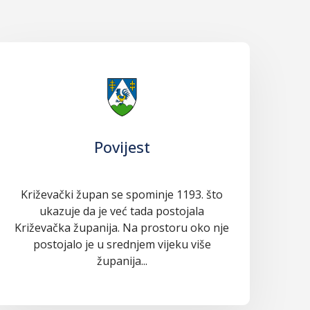
Povijest
Križevački župan se spominje 1193. što
ukazuje da je već tada postojala
Križevačka županija. Na prostoru oko nje
postojalo je u srednjem vijeku više
županija...