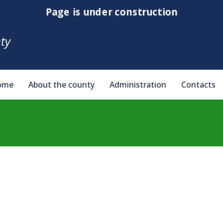
Page is under construction
ty
ome
About the county
Administration
Contacts