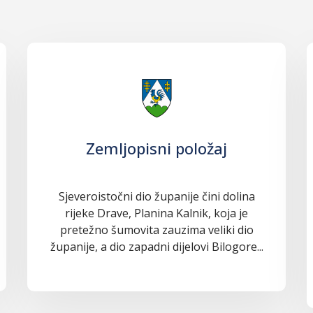
Zemljopisni položaj
Sjeveroistočni dio županije čini dolina
rijeke Drave, Planina Kalnik, koja je
pretežno šumovita zauzima veliki dio
županije, a dio zapadni dijelovi Bilogore...