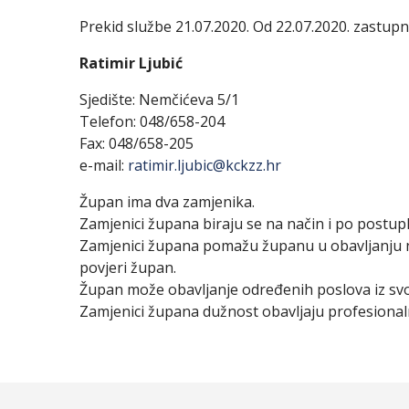
Prekid službe 21.07.2020. Od 22.07.2020. zastupn
Ratimir Ljubić
Sjedište: Nemčićeva 5/1
Telefon: 048/658-204
Fax: 048/658-205
e-mail:
ratimir.ljubic@kckzz.hr
Župan ima dva zamjenika.
Zamjenici župana biraju se na način i po postu
Zamjenici župana pomažu županu u obavljanju njeg
povjeri župan.
Župan može obavljanje određenih poslova iz sv
Zamjenici župana dužnost obavljaju profesional