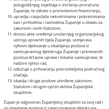
polugodišnjeg izvještaja o izvršenju proračuna
Županije, te odluke o privremenom financiranju,
upravlja i raspolaže nekretninama i pokretninama
kao i prihodima i rashodima Županije u skladu sa
zakonom i ovim Statutom,
donosi akte uređenja unutarnjeg organizacijskog
ustroja upravnih tijela Županije, usmjerava
njihovo djelovanje u obavljanju poslova iz
samoupravnog djelokruga Županije i prenesenih
poslova državne uprave i lokalne samouprave, te
nadzire njihov rad,
odlučuje o prihvaćanju pokroviteljstva područnog
značaja,
obavlja i druge poslove utvrđene zakonom,
Statutom i drugim općim aktima Županijske
skupštine.
Župan je odgovoran Županijskoj skupštini za svoj rad i
za obavljanje poslova iz samoupravnog djelokruga