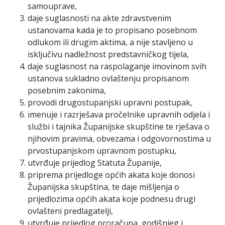
samouprave,
daje suglasnosti na akte zdravstvenim
ustanovama kada je to propisano posebnom
odlukom ili drugim aktima, a nije stavljeno u
isključivu nadležnost predstavničkog tijela,
daje suglasnost na raspolaganje imovinom svih
ustanova sukladno ovlaštenju propisanom
posebnim zakonima,
provodi drugostupanjski upravni postupak,
imenuje i razrješava pročelnike upravnih odjela i
službi i tajnika Županijske skupštine te rješava o
njihovim pravima, obvezama i odgovornostima u
prvostupanjskom upravnom postupku,
utvrđuje prijedlog Statuta Županije,
priprema prijedloge općih akata koje donosi
Županijska skupština, te daje mišljenja o
prijedlozima općih akata koje podnesu drugi
ovlašteni predlagatelji,
utvrđuje prijedlog proračuna, godišnjeg i