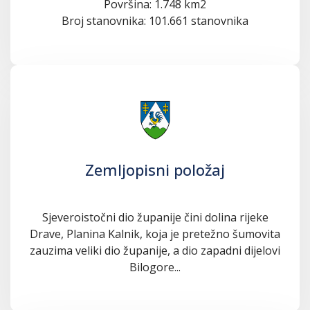
Površina: 1.748 km2
Broj stanovnika: 101.661 stanovnika
Zemljopisni položaj
Sjeveroistočni dio županije čini dolina rijeke
Drave, Planina Kalnik, koja je pretežno šumovita
zauzima veliki dio županije, a dio zapadni dijelovi
Bilogore...