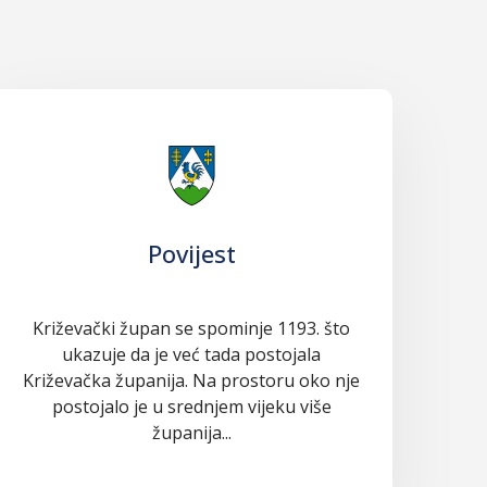
Povijest
Križevački župan se spominje 1193. što
ukazuje da je već tada postojala
Križevačka županija. Na prostoru oko nje
postojalo je u srednjem vijeku više
županija...