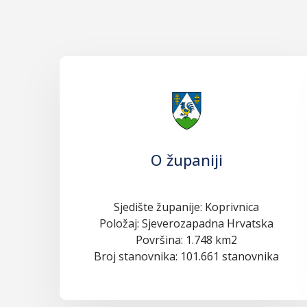
O županiji
Sjedište županije: Koprivnica
Položaj: Sjeverozapadna Hrvatska
Površina: 1.748 km2
Broj stanovnika: 101.661 stanovnika