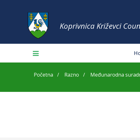
Koprivnica Križevci Coun
H
Početna
Razno
Međunarodna suradnja