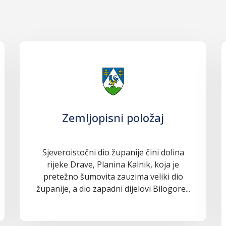
Zemljopisni položaj
Sjeveroistočni dio županije čini dolina
rijeke Drave, Planina Kalnik, koja je
pretežno šumovita zauzima veliki dio
županije, a dio zapadni dijelovi Bilogore...