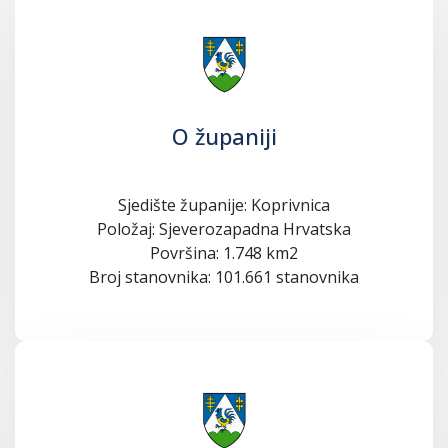
O županiji
Sjedište županije: Koprivnica
Položaj: Sjeverozapadna Hrvatska
Površina: 1.748 km2
Broj stanovnika: 101.661 stanovnika