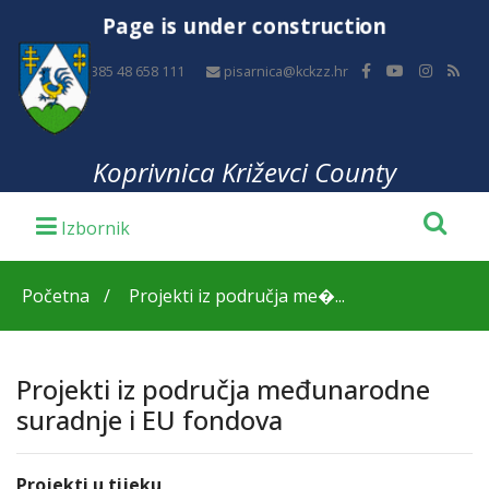
Page is under construction
+385 48 658 111
pisarnica@kckzz.hr
Koprivnica Križevci County
Početna
Projekti iz područja me�...
Projekti iz područja međunarodne
suradnje i EU fondova
Projekti u tijeku