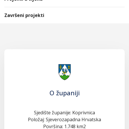
Završeni projekti
O županiji
Sjedište županije: Koprivnica
Položaj: Sjeverozapadna Hrvatska
Površina: 1.748 km2