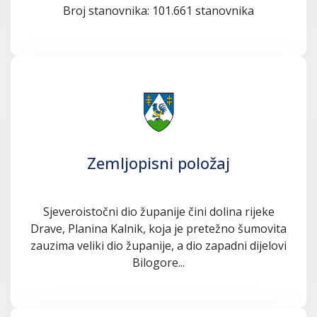
Broj stanovnika: 101.661 stanovnika
Zemljopisni položaj
Sjeveroistočni dio županije čini dolina rijeke
Drave, Planina Kalnik, koja je pretežno šumovita
zauzima veliki dio županije, a dio zapadni dijelovi
Bilogore...