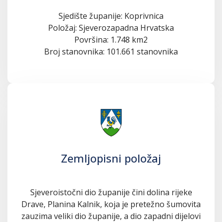
Sjedište županije: Koprivnica
Položaj: Sjeverozapadna Hrvatska
Površina: 1.748 km2
Broj stanovnika: 101.661 stanovnika
Zemljopisni položaj
Sjeveroistočni dio županije čini dolina rijeke
Drave, Planina Kalnik, koja je pretežno šumovita
zauzima veliki dio županije, a dio zapadni dijelovi