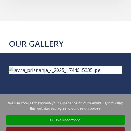
OUR GALLERY
We use cookies to improve your experience on our website. By browsing
PRIVACY POLICY
MAPA WEBA
this website, you agree to our use of cookies.
Ok, I've understood!
Copyright © 2026 Koprivničko - križevačka županija. All Rights