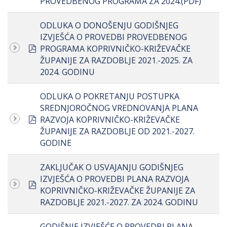
PROVEDBENOG PROGRAMA ZA 2024.(PDF)
ODLUKA O DONOŠENJU GODIŠNJEG
IZVJEŠĆA O PROVEDBI PROVEDBENOG
pdf
PROGRAMA KOPRIVNIČKO-KRIŽEVAČKE
ŽUPANIJE ZA RAZDOBLJE 2021.-2025. ZA
2024. GODINU
ODLUKA O POKRETANJU POSTUPKA
SREDNJOROČNOG VREDNOVANJA PLANA
pdf
RAZVOJA KOPRIVNIČKO-KRIŽEVAČKE
ŽUPANIJE ZA RAZDOBLJE OD 2021.-2027.
GODINE
ZAKLJUČAK O USVAJANJU GODIŠNJEG
IZVJEŠĆA O PROVEDBI PLANA RAZVOJA
pdf
KOPRIVNIČKO-KRIŽEVAČKE ŽUPANIJE ZA
RAZDOBLJE 2021.-2027. ZA 2024. GODINU
GODIŠNJE IZVJEŠĆE O PROVEDBI PLANA