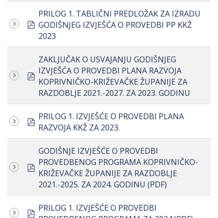
PRILOG 1. TABLIČNI PREDLOŽAK ZA IZRADU
pdf
GODIŠNJEG IZVJEŠĆA O PROVEDBI PP KKŽ
2023
ZAKLJUČAK O USVAJANJU GODIŠNJEG
IZVJEŠĆA O PROVEDBI PLANA RAZVOJA
pdf
KOPRIVNIČKO-KRIŽEVAČKE ŽUPANIJE ZA
RAZDOBLJE 2021.-2027. ZA 2023. GODINU
PRILOG 1. IZVJEŠĆE O PROVEDBI PLANA
pdf
RAZVOJA KKŽ ZA 2023.
GODIŠNJE IZVJEŠĆE O PROVEDBI
PROVEDBENOG PROGRAMA KOPRIVNIČKO-
pdf
KRIŽEVAČKE ŽUPANIJE ZA RAZDOBLJE
2021.-2025. ZA 2024. GODINU (PDF)
PRILOG 1. IZVJEŠĆE O PROVEDBI
pdf