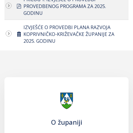
pdf
PROVEDBENOG PROGRAMA ZA 2025.
GODINU
IZVJEŠĆE O PROVEDBI PLANA RAZVOJA
archive
KOPRIVNIČKO-KRIŽEVAČKE ŽUPANIJE ZA
2025. GODINU
O županiji