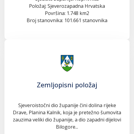
Položaj: Sjeverozapadna Hrvatska
Površina: 1.748 km2
Broj stanovnika: 101.661 stanovnika
Zemljopisni položaj
Sjeveroistočni dio županije čini dolina rijeke
Drave, Planina Kalnik, koja je pretežno šumovita
zauzima veliki dio županije, a dio zapadni dijelovi
Bilogore...