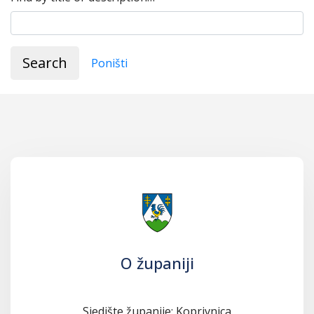
Search
Poništi
O županiji
Sjedište županije: Koprivnica