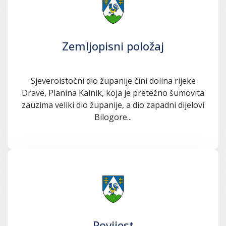
Zemljopisni položaj
Sjeveroistočni dio županije čini dolina rijeke
Drave, Planina Kalnik, koja je pretežno šumovita
zauzima veliki dio županije, a dio zapadni dijelovi
Bilogore...
Povijest