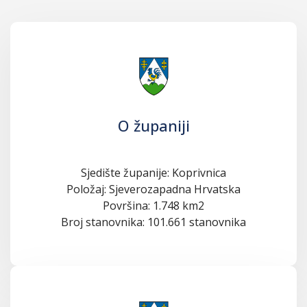
O županiji
Sjedište županije: Koprivnica
Položaj: Sjeverozapadna Hrvatska
Površina: 1.748 km2
Broj stanovnika: 101.661 stanovnika