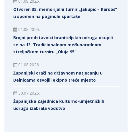
01.08.2026.
Otvoren 35. memorijalni turnir „Jakupić – Kardoš“
u spomen na poginule sportaše
01.08.2026.
Brojni predstavnici braniteljskih udruga okupili
se na 13. Tradicionalnom međunarodnom
streljačkom turniru „Oluja 95“
01.08.2026.
Županijski orači na državnom natjecanju u
Delnicama osvojili ekipno treće mjesto
30.07.2026.
Županijska Zajednica kulturno-umjetničkih
udruga izabrala vodstvo