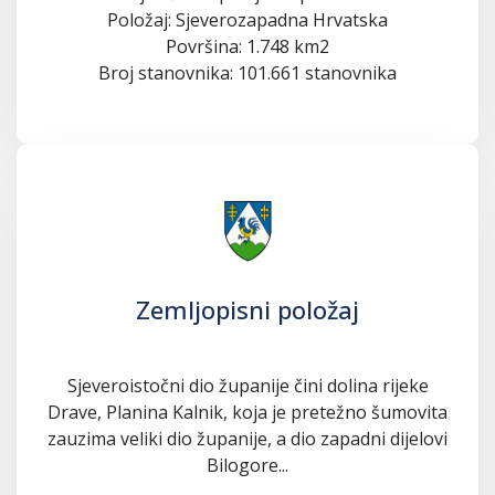
Položaj: Sjeverozapadna Hrvatska
Površina: 1.748 km2
Broj stanovnika: 101.661 stanovnika
Zemljopisni položaj
Sjeveroistočni dio županije čini dolina rijeke
Drave, Planina Kalnik, koja je pretežno šumovita
zauzima veliki dio županije, a dio zapadni dijelovi
Bilogore...