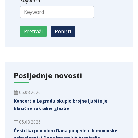
Keyword
Posljednje novosti
06.08.2026.
Koncert u Legradu okupio brojne ljubitelje
klasične sakralne glazbe
05.08.2026.
Čestitka povodom Dana pobjede i domovinske
zahvalnosti i Dana hrvatskih branitelja