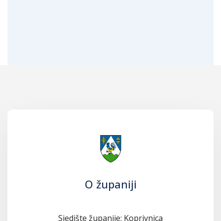
O županiji
Sjedište županije: Koprivnica