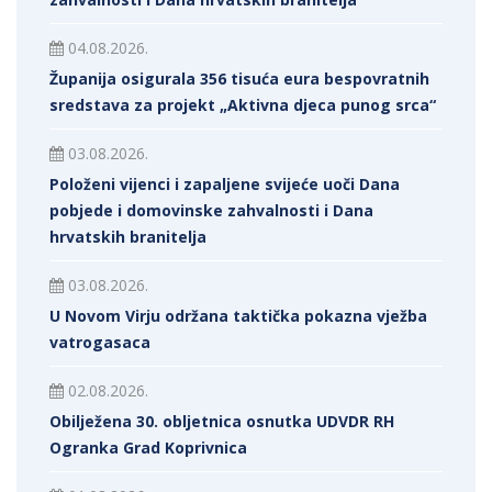
04.08.2026.
Županija osigurala 356 tisuća eura bespovratnih
sredstava za projekt „Aktivna djeca punog srca“
03.08.2026.
Položeni vijenci i zapaljene svijeće uoči Dana
pobjede i domovinske zahvalnosti i Dana
hrvatskih branitelja
03.08.2026.
U Novom Virju održana taktička pokazna vježba
vatrogasaca
02.08.2026.
Obilježena 30. obljetnica osnutka UDVDR RH
Ogranka Grad Koprivnica