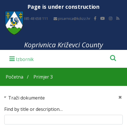
Page is under construction
+385 48 658 111
pisarnica@kckzz.hr
Koprivnica Križevci County
Početna
Primjer 3
Traži dokumente
Find by title or description…