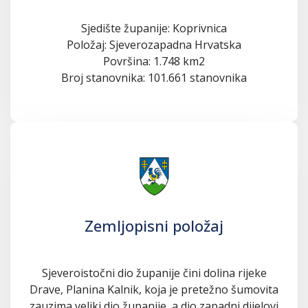
Sjedište županije: Koprivnica
Položaj: Sjeverozapadna Hrvatska
Površina: 1.748 km2
Broj stanovnika: 101.661 stanovnika
Zemljopisni položaj
Sjeveroistočni dio županije čini dolina rijeke
Drave, Planina Kalnik, koja je pretežno šumovita
zauzima veliki dio županije, a dio zapadni dijelovi