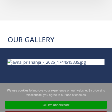
OUR GALLERY
We use cookies to improve your experience on our website. By browsing
PRIVACY POLICY
MAPA WEBA
this website, you agree to our use of cookies.
Ok, I've understood!
Copyright © 2026 Koprivničko - križevačka županija. All Rights