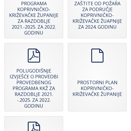
PROGRAMA
ZAŠTITE OD POŽARA
KOPRIVNIČKO-
ZA PODRUČJE
KRIŽEVAČKE ŽUPANIJE
KOPRIVNIČKO-
ZA RAZDOBLJE
KRIŽEVAČKE ŽUAPNIJE
2021.-2025. ZA 2022.
ZA 2024. GODINU
GODINU
pdf
default
POLUGODIŠNJE
IZVJEŠĆE O PROVEDBI
PROVEDBENOG
PROSTORNI PLAN
PROGRAMA KKŽ ZA
KOPRIVNIČKO-
RAZDOBLJE 2021.
KRIŽEVAČKE ŽUPANIJE
-.2025. ZA 2022.
GODINU
pdf