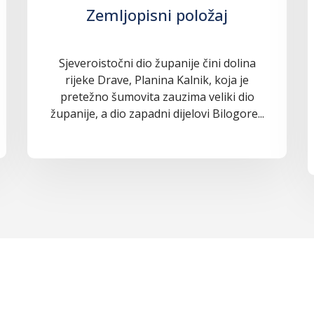
Zemljopisni položaj
Sjeveroistočni dio županije čini dolina
rijeke Drave, Planina Kalnik, koja je
pretežno šumovita zauzima veliki dio
županije, a dio zapadni dijelovi Bilogore...