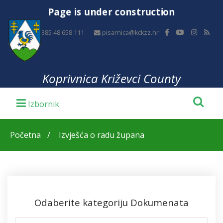
Page is under construction
+385 48 658 111
pisarnica@kckzz.hr
Koprivnica Križevci County
Početna
Izvješća o radu župana
Odaberite kategoriju Dokumenata