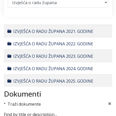
Folder
IZVJEŠĆA O RADU ŽUPANA 2021. GODINE
Folder
IZVJEŠĆA O RADU ŽUPANA 2022. GODINE
Folder
IZVJEŠĆA O RADU ŽUPANA 2023. GODINE
Folder
IZVJEŠĆA O RADU ŽUPANA 2024. GODINE
Folder
IZVJEŠĆA O RADU ŽUPANA 2025. GODINE
Dokumenti
Traži dokumente
Find by title or description…