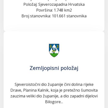
Položaj: Sjeverozapadna Hrvatska
Površina: 1.748 km2
Broj stanovnika: 101.661 stanovnika
Zemljopisni položaj
Sjeveroistočni dio županije čini dolina rijeke
Drave, Planina Kalnik, koja je pretežno šumovita
zauzima veliki dio županije, a dio zapadni dijelovi
Bilogore...