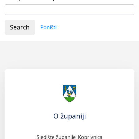
Search
Poništi
O županiji
Sjedište županije: Koprivnica