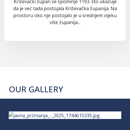
Križevački župan se spominje 1193. što ukazuje
da je već tada postojala Križevačka županija. Na
prostoru oko nje postojalo je u srednjem vijeku
više županija...
OUR GALLERY