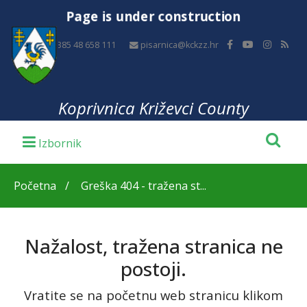
Page is under construction
+385 48 658 111
pisarnica@kckzz.hr
Koprivnica Križevci County
Početna
Greška 404 - tražena st...
Nažalost, tražena stranica ne
postoji.
Vratite se na početnu web stranicu klikom