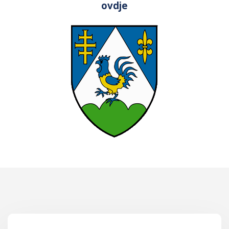
ovdje