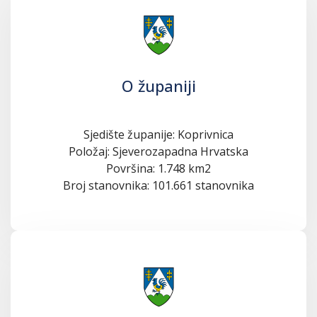
O županiji
Sjedište županije: Koprivnica
Položaj: Sjeverozapadna Hrvatska
Površina: 1.748 km2
Broj stanovnika: 101.661 stanovnika