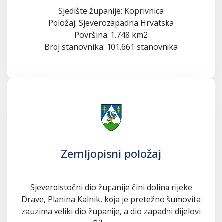
Sjedište županije: Koprivnica
Položaj: Sjeverozapadna Hrvatska
Površina: 1.748 km2
Broj stanovnika: 101.661 stanovnika
Zemljopisni položaj
Sjeveroistočni dio županije čini dolina rijeke
Drave, Planina Kalnik, koja je pretežno šumovita
zauzima veliki dio županije, a dio zapadni dijelovi