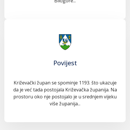
Bilogore...
Povijest
Križevački župan se spominje 1193. što ukazuje
da je već tada postojala Križevačka županija. Na
prostoru oko nje postojalo je u srednjem vijeku
više županija...