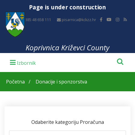
Page is under construction
+385 48 658 111
pisarnica@kckzz.hr
Koprivnica Križevci County
Početna
Donacije i sponzorstva
Odaberite kategoriju Proračuna