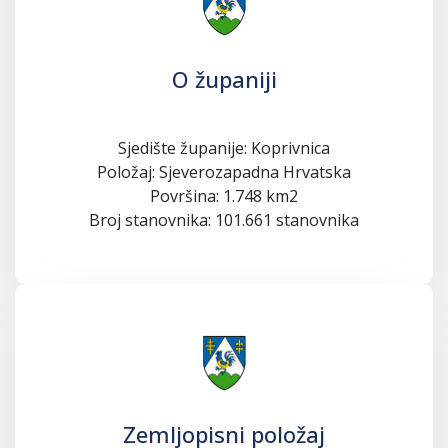
O županiji
Sjedište županije: Koprivnica
Položaj: Sjeverozapadna Hrvatska
Površina: 1.748 km2
Broj stanovnika: 101.661 stanovnika
Zemljopisni položaj