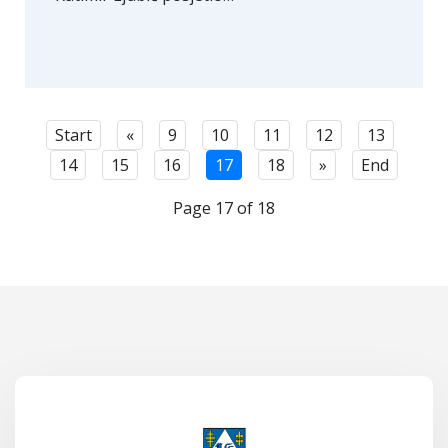
Start
«
9
10
11
12
13
14
15
16
17
18
»
End
Page 17 of 18