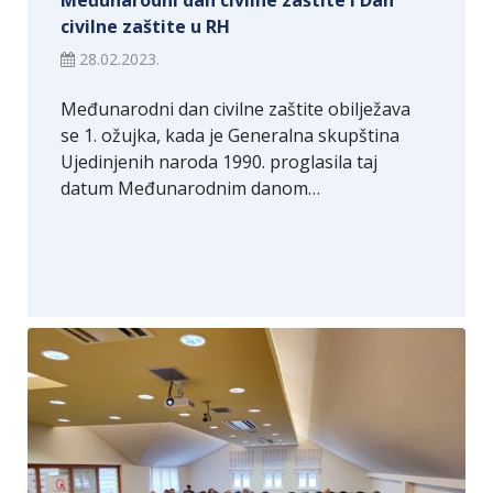
Međunarodni dan civilne zaštite i Dan
civilne zaštite u RH
28.02.2023.
Međunarodni dan civilne zaštite obilježava
se 1. ožujka, kada je Generalna skupština
Ujedinjenih naroda 1990. proglasila taj
datum Međunarodnim danom…