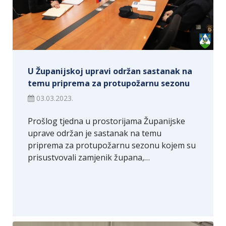
U Županijskoj upravi održan sastanak na
temu priprema za protupožarnu sezonu
03.03.2023.
Prošlog tjedna u prostorijama Županijske
uprave održan je sastanak na temu
priprema za protupožarnu sezonu kojem su
prisustvovali zamjenik župana,…