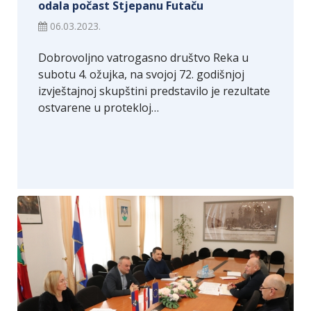
odala počast Stjepanu Futaču
06.03.2023.
Dobrovoljno vatrogasno društvo Reka u
subotu 4. ožujka, na svojoj 72. godišnjoj
izvještajnoj skupštini predstavilo je rezultate
ostvarene u protekloj…