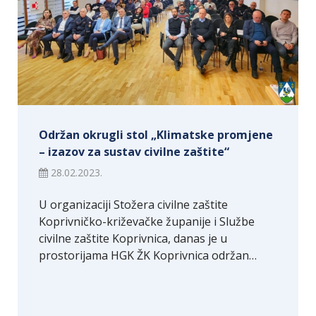
Održan okrugli stol „Klimatske promjene
– izazov za sustav civilne zaštite“
28.02.2023.
U organizaciji Stožera civilne zaštite
Koprivničko-križevačke županije i Službe
civilne zaštite Koprivnica, danas je u
prostorijama HGK ŽK Koprivnica održan…