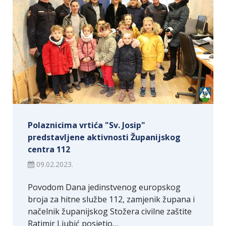
Polaznicima vrtića "Sv. Josip"
predstavljene aktivnosti Županijskog
centra 112
09.02.2023.
Povodom Dana jedinstvenog europskog
broja za hitne službe 112, zamjenik župana i
načelnik županijskog Stožera civilne zaštite
Ratimir Ljubić posjetio…