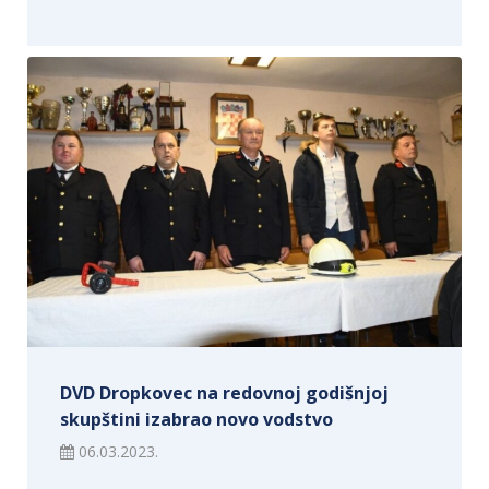
DVD Dropkovec na redovnoj godišnjoj
skupštini izabrao novo vodstvo
06.03.2023.