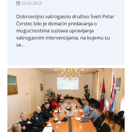
23.02.2023.
Dobrovoljno vatrogasno društvo Sveti Petar
Čvrstec bilo je domaćin predavanja o
mogućnostima sustava upravljanja
vatrogasnim intervencijama, na kojemu su
se…