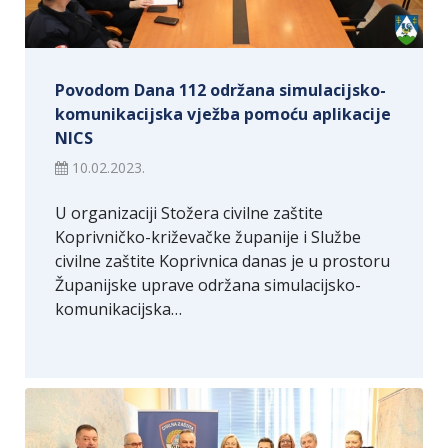
Povodom Dana 112 održana simulacijsko-
komunikacijska vježba pomoću aplikacije
NICS
10.02.2023.
U organizaciji Stožera civilne zaštite
Koprivničko-križevačke županije i Službe
civilne zaštite Koprivnica danas je u prostoru
Županijske uprave održana simulacijsko-
komunikacijska…