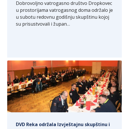
Dobrovoljno vatrogasno društvo Dropkovec
u prostorijama vatrogasnog doma održalo je
u subotu redovnu godišnju skupštinu kojoj
su prisustvovali i župan…
DVD Reka održala Izvještajnu skupštinu i