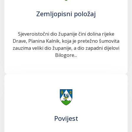
Zemljopisni položaj
Sjeveroistočni dio županije čini dolina rijeke
Drave, Planina Kalnik, koja je pretežno šumovita
zauzima veliki dio županije, a dio zapadni dijelovi
Bilogore...
Povijest