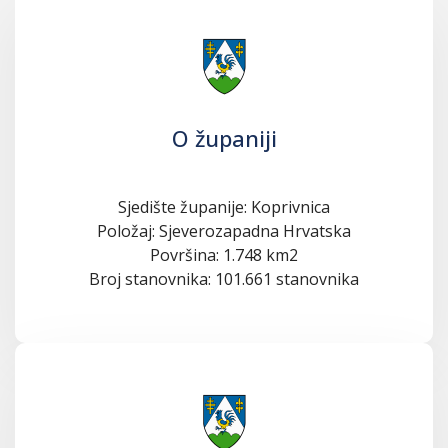
O županiji
Sjedište županije: Koprivnica
Položaj: Sjeverozapadna Hrvatska
Površina: 1.748 km2
Broj stanovnika: 101.661 stanovnika